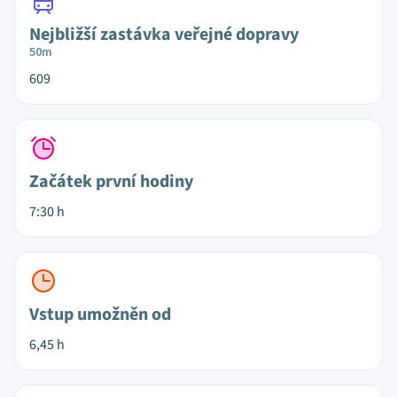
Nejbližší zastávka veřejné dopravy
50m
609
Začátek první hodiny
7:30 h
Vstup umožněn od
6,45 h