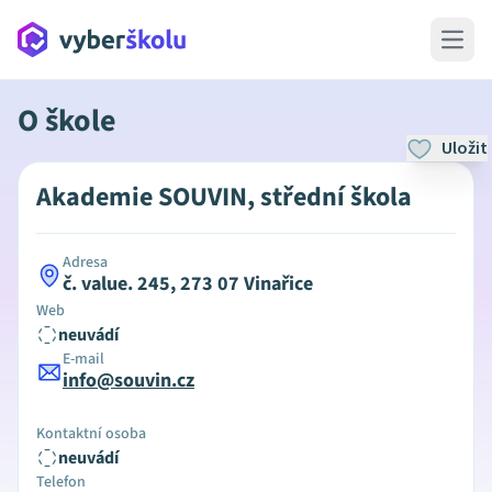
Open 
O škole
Uložit
Akademie SOUVIN, střední škola
Adresa
č. value. 245, 273 07 Vinařice
Web
neuvádí
E-mail
info@souvin.cz
Kontaktní osoba
neuvádí
Telefon