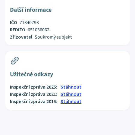
Další informace
IČO
71340793
REDIZO
651036062
Zřizovatel
Soukromý subjekt
Užitečné odkazy
Inspekční zpráva 2025:
Stáhnout
Inspekční zpráva 2021:
Stáhnout
Inspekční zpráva 2015:
Stáhnout