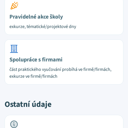
Pravidelné akce školy
exkurze, tématické/projektové dny
Spolupráce s firmami
část praktického vyučování probíhá ve firmě/firmách,
exkurze ve firmě/firmách
Ostatní údaje