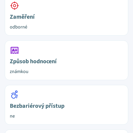
Zaměření
odborné
Způsob hodnocení
známkou
Bezbariérový přístup
ne