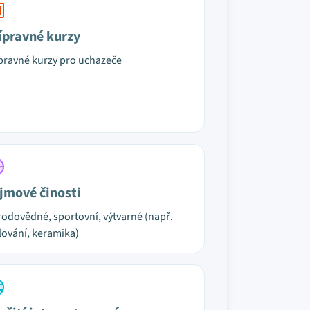
ípravné kurzy
pravné kurzy pro uchazeče
jmové činosti
rodovědné, sportovní, výtvarné (např.
ování, keramika)