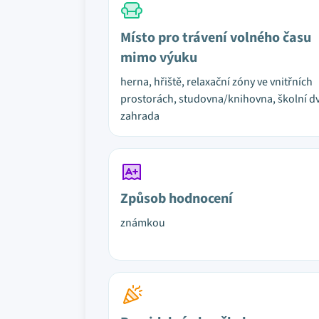
Místo pro trávení volného času
mimo výuku
herna, hřiště, relaxační zóny ve vnitřních
prostorách, studovna/knihovna, školní dv
zahrada
Způsob hodnocení
známkou