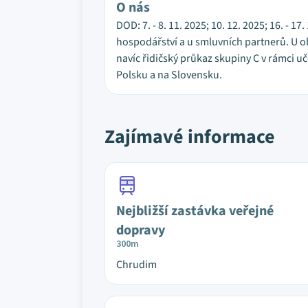
O nás
DOD: 7. - 8. 11. 2025; 10. 12. 2025; 16. - 
hospodářství a u smluvních partnerů. U 
navíc řidičský průkaz skupiny C v rámci 
Polsku a na Slovensku.
Zajímavé informace
Nejbližší zastávka veřejné
dopravy
300m
Chrudim