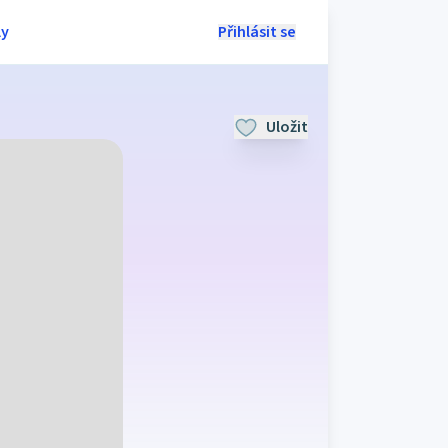
ly
Přihlásit se
Uložit