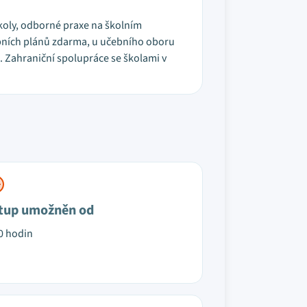
d školy, odborné praxe na školním
ebních plánů zdarma, u učebního oboru
. Zahraniční spolupráce se školami v
tup umožněn od
0 hodin