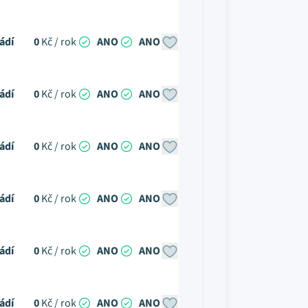
ádí
0
Kč / rok
ANO
ANO
ádí
0
Kč / rok
ANO
ANO
ádí
0
Kč / rok
ANO
ANO
ádí
0
Kč / rok
ANO
ANO
ádí
0
Kč / rok
ANO
ANO
ádí
0
Kč / rok
ANO
ANO