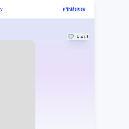
ly
Přihlásit se
Uložit