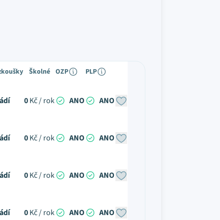
 zkoušky
Školné
OZP
PLP
ádí
0
Kč / rok
ANO
ANO
ádí
0
Kč / rok
ANO
ANO
ádí
0
Kč / rok
ANO
ANO
ádí
0
Kč / rok
ANO
ANO