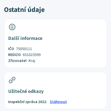
Ostatní údaje
Další informace
IČO
75050111
REDIZO
651023599
Zřizovatel
Kraj
Užitečné odkazy
Inspekční zpráva 2022:
Stáhnout