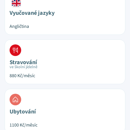
Vyučované jazyky
Angličtina
Stravování
ve školní jídelně
880
Kč/měsíc
Ubytování
1100
Kč/měsíc