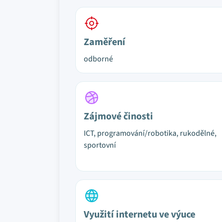
Zaměření
odborné
Zájmové činosti
ICT, programování/robotika, rukodělné,
sportovní
Využití internetu ve výuce