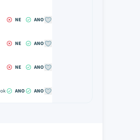
NE
ANO
NE
ANO
NE
ANO
rok
ANO
ANO