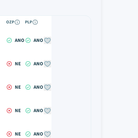
OZP
PLP
ANO
ANO
NE
ANO
NE
ANO
NE
ANO
NE
ANO