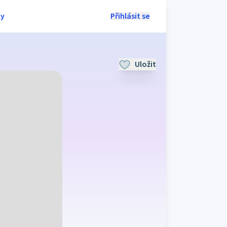
ly
Přihlásit se
Uložit