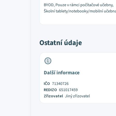
BYOD, Pouze v rámci počítačové učebny,
Školní tablety/notebooky/mobilní učebn
Ostatní údaje
Další informace
IČO
71340726
REDIZO
651017459
Zřizovatel
Jiný zřizovatel