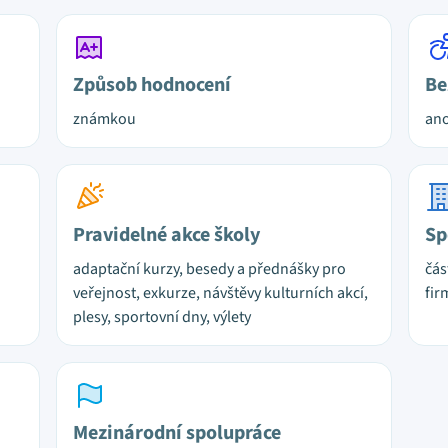
Způsob hodnocení
Be
známkou
ano
Pravidelné akce školy
Sp
adaptační kurzy, besedy a přednášky pro
čás
veřejnost, exkurze, návštěvy kulturních akcí,
fir
plesy, sportovní dny, výlety
Mezinárodní spolupráce