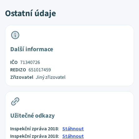
Ostatní údaje
Další informace
IČO
71340726
REDIZO
651017459
Zřizovatel
Jiný zřizovatel
Užitečné odkazy
Inspekční zpráva 2018:
Stáhnout
Inspekční zpráva 2018:
Stáhnout