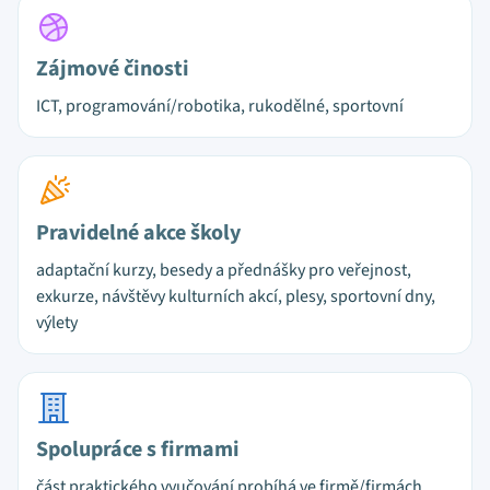
Zájmové činosti
ICT, programování/robotika, rukodělné, sportovní
Pravidelné akce školy
adaptační kurzy, besedy a přednášky pro veřejnost,
exkurze, návštěvy kulturních akcí, plesy, sportovní dny,
výlety
Spolupráce s firmami
část praktického vyučování probíhá ve firmě/firmách,