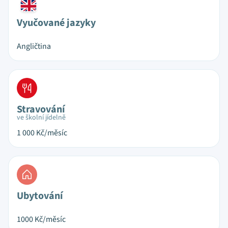
Vyučované jazyky
Angličtina
Stravování
ve školní jídelně
1 000
Kč/měsíc
Ubytování
1000
Kč/měsíc