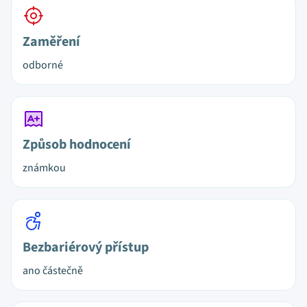
Zaměření
odborné
Způsob hodnocení
známkou
Bezbariérový přístup
ano částečně