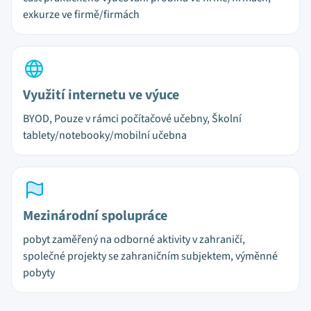
exkurze ve firmě/firmách
Využití internetu ve výuce
BYOD, Pouze v rámci počítačové učebny, Školní
tablety/notebooky/mobilní učebna
Mezinárodní spolupráce
pobyt zaměřený na odborné aktivity v zahraničí,
společné projekty se zahraničním subjektem, výměnné
pobyty