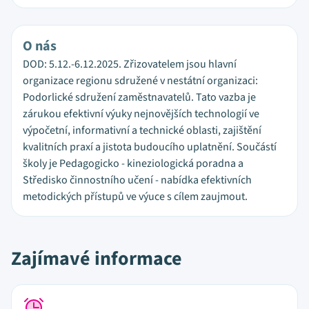
O nás
DOD: 5.12.-6.12.2025. Zřizovatelem jsou hlavní
organizace regionu sdružené v nestátní organizaci:
Podorlické sdružení zaměstnavatelů. Tato vazba je
zárukou efektivní výuky nejnovějších technologií ve
výpočetní, informativní a technické oblasti, zajištění
kvalitních praxí a jistota budoucího uplatnění. Součástí
školy je Pedagogicko - kineziologická poradna a
Středisko činnostního učení - nabídka efektivních
metodických přístupů ve výuce s cílem zaujmout.
Zajímavé informace