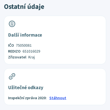
Ostatní údaje
Další informace
IČO
75050081
REDIZO
651016029
Zřizovatel
Kraj
Užitečné odkazy
Inspekční zpráva 2020:
Stáhnout