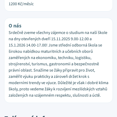
1200
Kč/měsíc
O nás
Srdečně zveme všechny zájemce o studium na naší škole
na dny otevřených dveří 15.11.2025 9.00-12.00 a
15.1.2026 14.00-17.00! Jsme střední odborná škola se
širokou nabídkou maturitních a učebních oborů
zaměřených na ekonomiku, techniku, logistiku,
strojírenství, turismus, gastronomii a bezpečnostně
právní oblast. Snažíme se žáky připravit pro život,
zaměřit výuku prakticky a zároveň držet krok s
moderními trendy ve výuce. Důležité je však i dobré klima
školy, proto vedeme žáky k rozvíjení mezilidských vztahů
založených na vzájemném respektu, slušnosti a úctě.