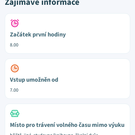
Zajímavé informace
Začátek první hodiny
8.00
Vstup umožněn od
7.00
Místo pro trávení volného času mimo výuku