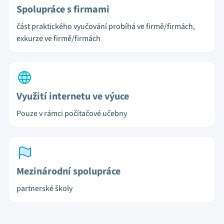
Spolupráce s firmami
část praktického vyučování probíhá ve firmě/firmách,
exkurze ve firmě/firmách
Využití internetu ve výuce
Pouze v rámci počítačové učebny
Mezinárodní spolupráce
partnerské školy