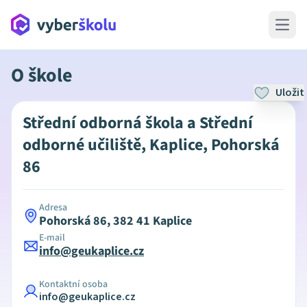
Open 
O škole
Uložit
Střední odborná škola a Střední
odborné učiliště, Kaplice, Pohorská
86
Adresa
Pohorská 86, 382 41 Kaplice
E-mail
info@geukaplice.cz
Kontaktní osoba
info@geukaplice.cz