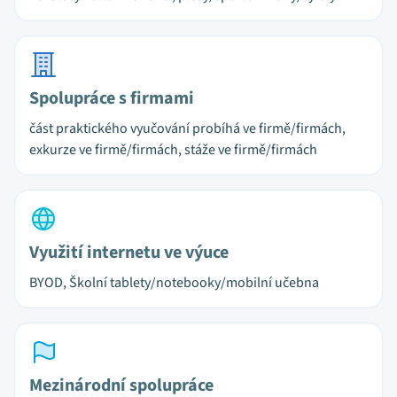
Spolupráce s firmami
část praktického vyučování probíhá ve firmě/firmách,
exkurze ve firmě/firmách, stáže ve firmě/firmách
Využití internetu ve výuce
BYOD, Školní tablety/notebooky/mobilní učebna
Mezinárodní spolupráce