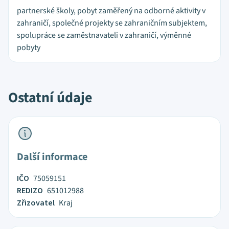
partnerské školy, pobyt zaměřený na odborné aktivity v
zahraničí, společné projekty se zahraničním subjektem,
spolupráce se zaměstnavateli v zahraničí, výměnné
pobyty
Ostatní údaje
Další informace
IČO
75059151
REDIZO
651012988
Zřizovatel
Kraj