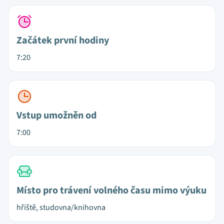
Začátek první hodiny
7:20
Vstup umožněn od
7:00
Místo pro trávení volného času mimo výuku
hřiště, studovna/knihovna