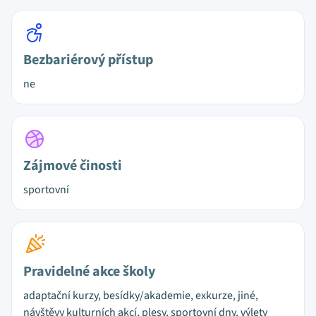
Bezbariérový přístup
ne
Zájmové činosti
sportovní
Pravidelné akce školy
adaptační kurzy, besídky/akademie, exkurze, jiné,
návštěvy kulturních akcí, plesy, sportovní dny, výlety