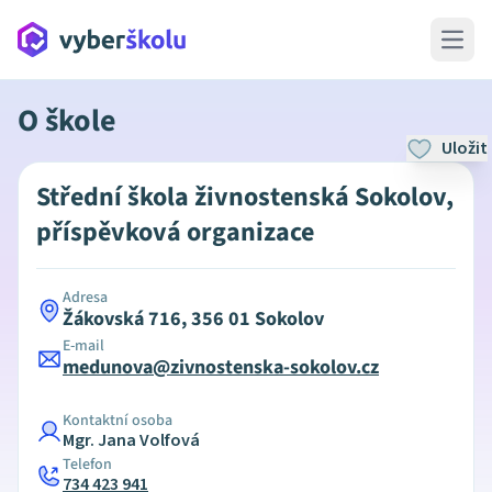
Open 
O škole
Uložit
Střední škola živnostenská Sokolov,
příspěvková organizace
Adresa
Žákovská 716, 356 01 Sokolov
E-mail
medunova@zivnostenska-sokolov.cz
Kontaktní osoba
Mgr. Jana Volfová
Telefon
734 423 941