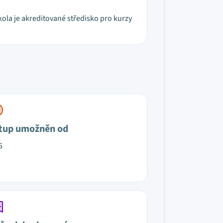
kola je akreditované středisko pro kurzy
tup umožněn od
5