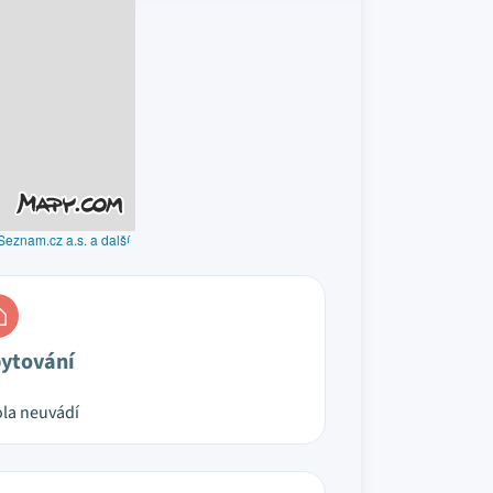
Seznam.cz a.s. a další
ytování
la neuvádí