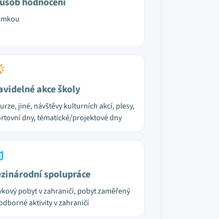
ůsob hodnocení
ámkou
avidelné akce školy
urze, jiné, návštěvy kulturních akcí, plesy,
rtovní dny, tématické/projektové dny
zinárodní spolupráce
ykový pobyt v zahraničí, pobyt zaměřený
odborné aktivity v zahraničí