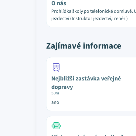
O nás
Prohlídka školy po telefonické domluvě. U
jezdectví (Instruktor jezdectví,Trenér )
Zajímavé informace
Nejbližší zastávka veřejné
dopravy
50m
ano