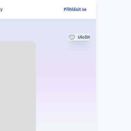
ly
Přihlásit se
Uložit