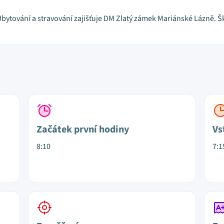
bytování a stravování zajišťuje DM Zlatý zámek Mariánské Lázně. Š
Začátek první hodiny
Vs
8:10
7:1