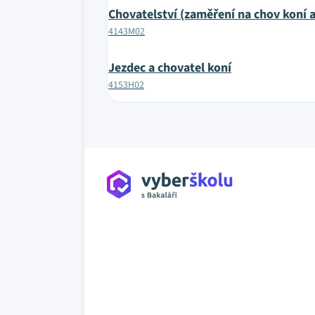
Chovatelství (zaměření na chov koní a
4143M02
Jezdec a chovatel koní
4153H02