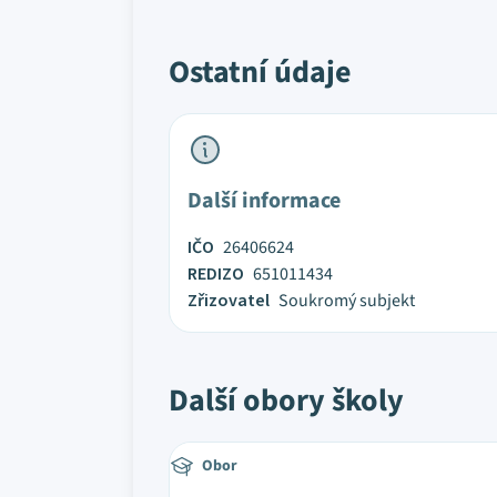
Ostatní údaje
Další informace
IČO
26406624
REDIZO
651011434
Zřizovatel
Soukromý subjekt
Další obory školy
Obor