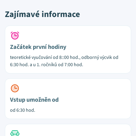
Zajímavé informace
Začátek první hodiny
teoretické vyučování od 8::00 hod., odborný výcvik od
6:30 hod. a u 1. ročníků od 7:00 hod.
Vstup umožněn od
od 6:30 hod.