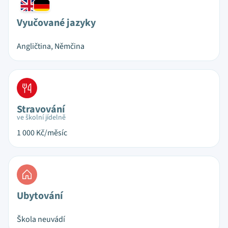
Vyučované jazyky
Angličtina, Němčina
Stravování
ve školní jídelně
1 000
Kč/měsíc
Ubytování
Škola neuvádí