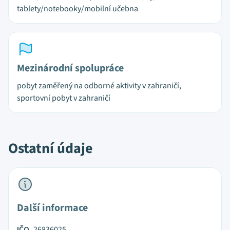
tablety/notebooky/mobilní učebna
Mezinárodní spolupráce
pobyt zaměřený na odborné aktivity v zahraničí,
sportovní pobyt v zahraničí
Ostatní údaje
Další informace
IČO
26836025