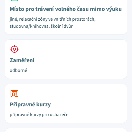
Místo pro trávení volného času mimo výuku
jiné, relaxační zóny ve vnitřních prostorách,
studovna/knihovna, školní dvůr
Zaměření
odborné
Přípravné kurzy
přípravné kurzy pro uchazeče