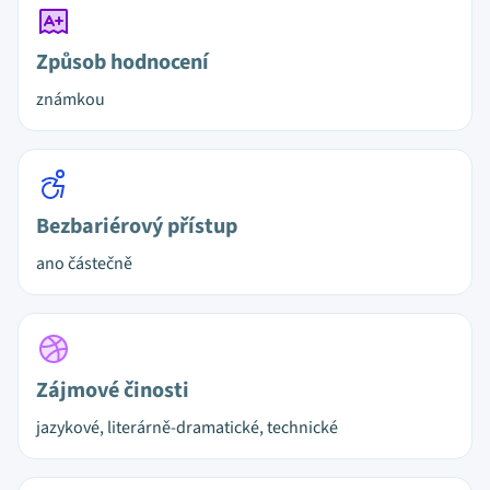
Způsob hodnocení
známkou
Bezbariérový přístup
ano částečně
Zájmové činosti
jazykové, literárně-dramatické, technické