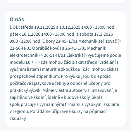
O nás
DOD: středa 19.11.2025 a 10.12.2025 14:00 - 18:00 hod.,
pátek 16.1.2026 14:00 - 18:00 hod. a sobota 17.1.2026
9:00 - 12:00 hod. Obory 23-45- L/01 Mechanik seřizovač (+
23-56-H/01 Obráběč kovů) a 26-41-L/01 Mechanik
elektrotechnik (+ 26-51-H/01 Elektrikář) vyučujeme podle
modelu L0 + H - zde mohou žáci získat střední vzdělání s
výučním listem i maturitní zkouškou. Žáci mohou získat
prospěchové stipendium. Pro výuku jsou k dispozici
počítačové i jazykové učebny a odborné učebny pro
praktický výcvik. Máme vlastní autoservis. Stravování je
zajištěno ve školní jídelně v budově školy. Škola
spolupracuje s významnými firmami a vysokými školami
v regionu. Pořádáme přípravné kurzy na přijímací
zkoušky.