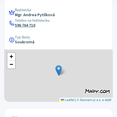
Ředitel/ka
Mgr. Andrea Pytlíková
Telefon na ředitele/ku
596 764 710
Typ školy
Soukromá
+
−
Leaflet
|
© Seznam.cz a.s. a další