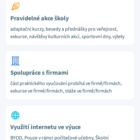
Pravidelné akce školy
adaptační kurzy, besedy a přednášky pro veřejnost,
exkurze, návštěvy kulturních akcí, sportovní dny, výlety
Spolupráce s firmami
část praktického vyučování probíhá ve firmě/firmách,
exkurze ve firmě/firmách, stáže ve firmě/firmách
Využití internetu ve výuce
BYOD, Pouze v rámci počítačové učebny, Školní