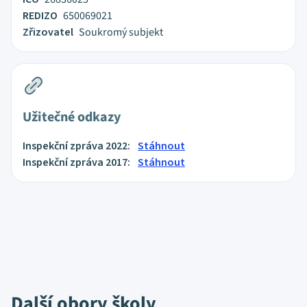
REDIZO
650069021
Zřizovatel
Soukromý subjekt
Užitečné odkazy
Inspekční zpráva 2022:
Stáhnout
Inspekční zpráva 2017:
Stáhnout
Další obory školy