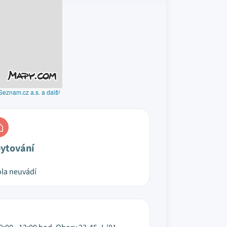
Seznam.cz a.s. a další
ytování
la neuvádí