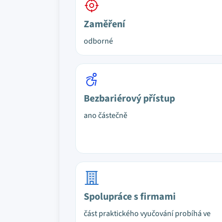
Zaměření
odborné
Bezbariérový přístup
ano částečně
Spolupráce s firmami
část praktického vyučování probíhá ve