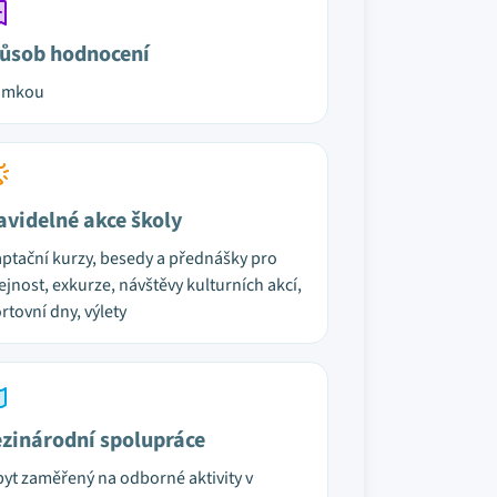
ůsob hodnocení
ámkou
avidelné akce školy
ptační kurzy, besedy a přednášky pro
ejnost, exkurze, návštěvy kulturních akcí,
rtovní dny, výlety
zinárodní spolupráce
yt zaměřený na odborné aktivity v