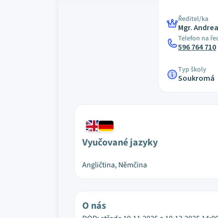
Ředitel/ka
Mgr. Andrea
Telefon na ře
596 764 710
Typ školy
Soukromá
Vyučované jazyky
Angličtina, Němčina
O nás