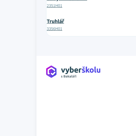
2351H01
Truhlář
3356H01