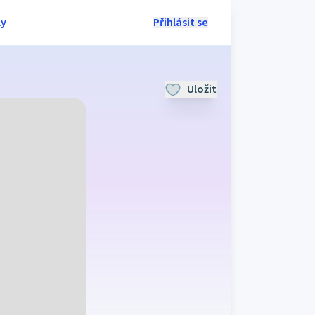
ly
Přihlásit se
Uložit