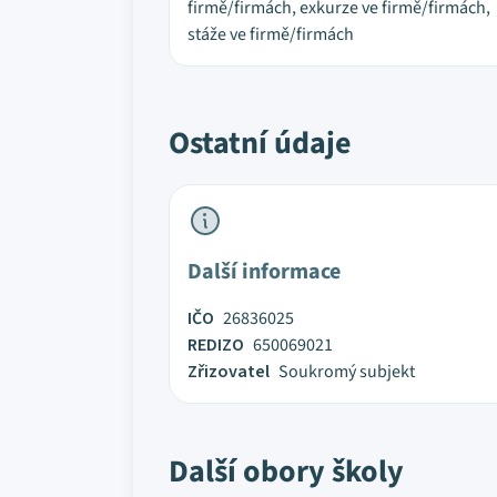
firmě/firmách, exkurze ve firmě/firmách,
stáže ve firmě/firmách
Ostatní údaje
Další informace
IČO
26836025
REDIZO
650069021
Zřizovatel
Soukromý subjekt
Další obory školy