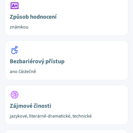
Způsob hodnocení
známkou
Bezbariérový přístup
ano částečně
Zájmové činosti
jazykové, literárně-dramatické, technické