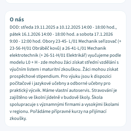
O nás
DOD: středa 19.11.2025 a 10.12.2025 14:00 - 18:00 hod.,
pátek 16.1.2026 14:00 - 18:00 hod. a sobota 17.1.2026
9:00 - 12:00 hod. Obory 23-45- L/01 Mechanik seřizovač (+
23-56-H/01 Obráběč kovů) a 26-41-L/01 Mechanik
elektrotechnik (+ 26-51-H/01 Elektrikář) vyučujeme podle
modelu L0 + H - zde mohou žáci získat střední vzdělání s
výučním listem i maturitní zkouškou. Žáci mohou získat
prospěchové stipendium. Pro výuku jsou k dispozici
počítačové i jazykové učebny a odborné učebny pro
praktický výcvik. Máme vlastní autoservis. Stravování je
zajištěno ve školní jídelně v budově školy. Škola
spolupracuje s významnými firmami a vysokými školami
v regionu. Pořádáme přípravné kurzy na přijímací
zkoušky.