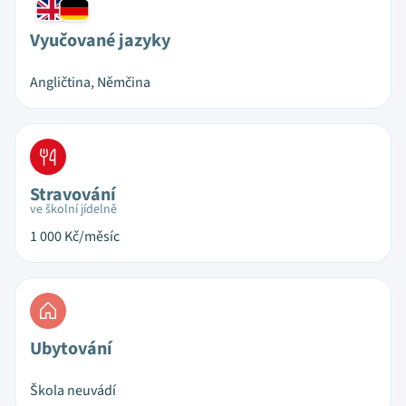
Vyučované jazyky
Angličtina, Němčina
Stravování
ve školní jídelně
1 000
Kč/měsíc
Ubytování
Škola neuvádí