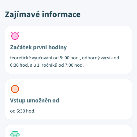
Zajímavé informace
Začátek první hodiny
teoretické vyučování od 8::00 hod., odborný výcvik od
6:30 hod. a u 1. ročníků od 7:00 hod.
Vstup umožněn od
od 6:30 hod.