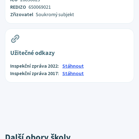
REDIZO
650069021
Zřizovatel
Soukromý subjekt
Užitečné odkazy
Inspekční zpráva 2022:
Stáhnout
Inspekční zpráva 2017:
Stáhnout
Další obory školy