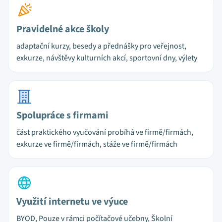
Pravidelné akce školy
adaptační kurzy, besedy a přednášky pro veřejnost,
exkurze, návštěvy kulturních akcí, sportovní dny, výlety
Spolupráce s firmami
část praktického vyučování probíhá ve firmě/firmách,
exkurze ve firmě/firmách, stáže ve firmě/firmách
Využití internetu ve výuce
BYOD, Pouze v rámci počítačové učebny, Školní