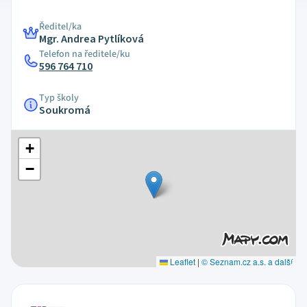
Ředitel/ka
Mgr. Andrea Pytlíková
Telefon na ředitele/ku
596 764 710
Typ školy
Soukromá
+
−
Leaflet
|
© Seznam.cz a.s. a další