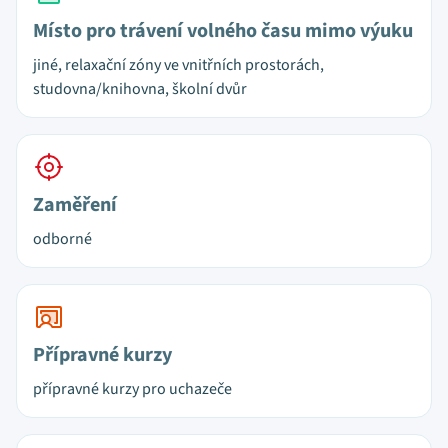
Místo pro trávení volného času mimo výuku
jiné, relaxační zóny ve vnitřních prostorách,
studovna/knihovna, školní dvůr
Zaměření
odborné
Přípravné kurzy
přípravné kurzy pro uchazeče