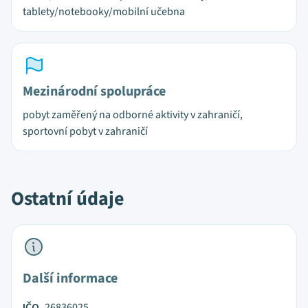
tablety/notebooky/mobilní učebna
Mezinárodní spolupráce
pobyt zaměřený na odborné aktivity v zahraničí,
sportovní pobyt v zahraničí
Ostatní údaje
Další informace
IČO
26836025