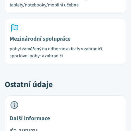
tablety/notebooky/mobilní učebna
Mezinárodní spolupráce
pobyt zaměřený na odborné aktivity v zahraničí,
sportovní pobyt v zahraničí
Ostatní údaje
Další informace
IČO
26836025