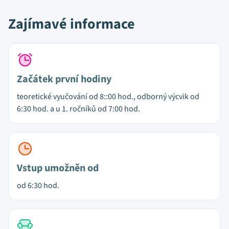
Zajímavé informace
Začátek první hodiny
teoretické vyučování od 8::00 hod., odborný výcvik od
6:30 hod. a u 1. ročníků od 7:00 hod.
Vstup umožněn od
od 6:30 hod.