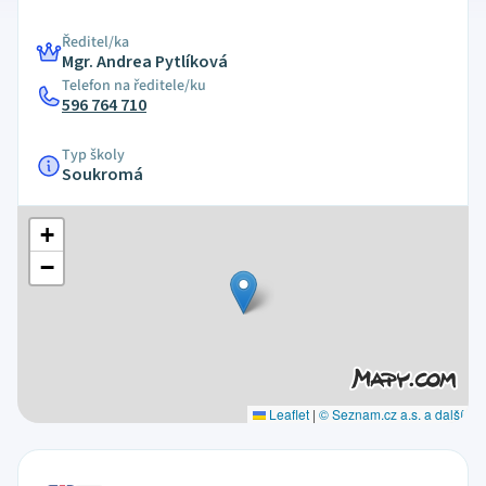
Ředitel/ka
Mgr. Andrea Pytlíková
Telefon na ředitele/ku
596 764 710
Typ školy
Soukromá
+
−
Leaflet
|
© Seznam.cz a.s. a další