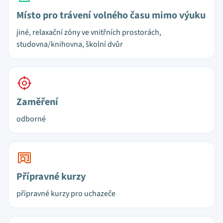
Místo pro trávení volného času mimo výuku
jiné, relaxační zóny ve vnitřních prostorách,
studovna/knihovna, školní dvůr
Zaměření
odborné
Přípravné kurzy
přípravné kurzy pro uchazeče