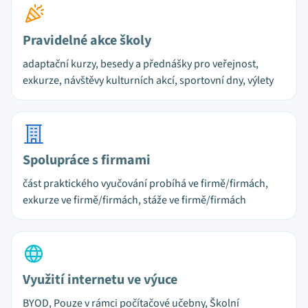
Pravidelné akce školy
adaptační kurzy, besedy a přednášky pro veřejnost,
exkurze, návštěvy kulturních akcí, sportovní dny, výlety
Spolupráce s firmami
část praktického vyučování probíhá ve firmě/firmách,
exkurze ve firmě/firmách, stáže ve firmě/firmách
Využití internetu ve výuce
BYOD, Pouze v rámci počítačové učebny, Školní