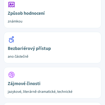
Způsob hodnocení
známkou
Bezbariérový přístup
ano částečně
Zájmové činosti
jazykové, literárně-dramatické, technické