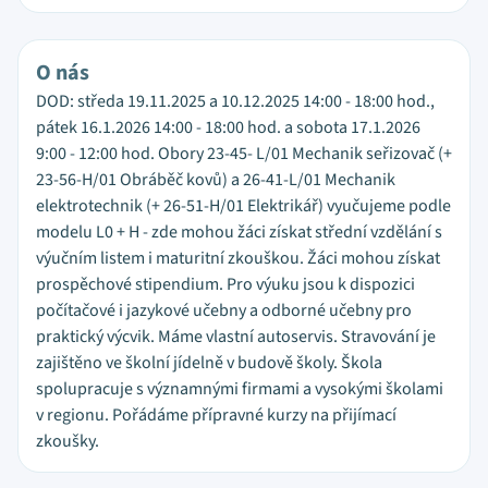
O nás
DOD: středa 19.11.2025 a 10.12.2025 14:00 - 18:00 hod.,
pátek 16.1.2026 14:00 - 18:00 hod. a sobota 17.1.2026
9:00 - 12:00 hod. Obory 23-45- L/01 Mechanik seřizovač (+
23-56-H/01 Obráběč kovů) a 26-41-L/01 Mechanik
elektrotechnik (+ 26-51-H/01 Elektrikář) vyučujeme podle
modelu L0 + H - zde mohou žáci získat střední vzdělání s
výučním listem i maturitní zkouškou. Žáci mohou získat
prospěchové stipendium. Pro výuku jsou k dispozici
počítačové i jazykové učebny a odborné učebny pro
praktický výcvik. Máme vlastní autoservis. Stravování je
zajištěno ve školní jídelně v budově školy. Škola
spolupracuje s významnými firmami a vysokými školami
v regionu. Pořádáme přípravné kurzy na přijímací
zkoušky.