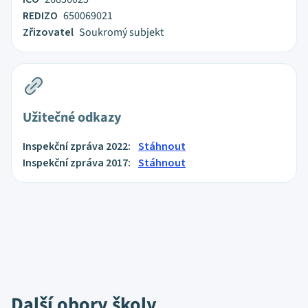
REDIZO
650069021
Zřizovatel
Soukromý subjekt
Užitečné odkazy
Inspekční zpráva 2022:
Stáhnout
Inspekční zpráva 2017:
Stáhnout
Další obory školy