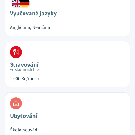
Vyučované jazyky
Angličtina, Němčina
Stravování
ve školní jídelně
1 000
Kč/měsíc
Ubytování
Škola neuvádí