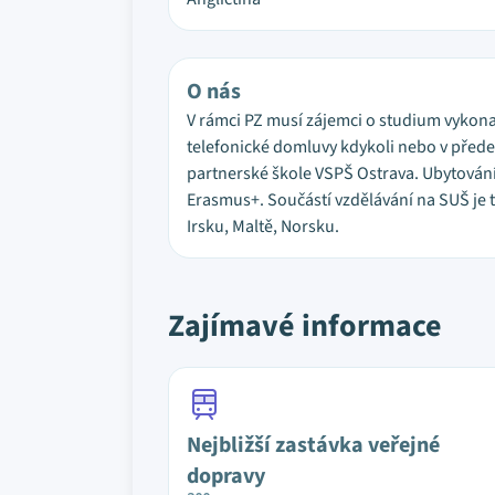
O nás
V rámci PZ musí zájemci o studium vykona
telefonické domluvy kdykoli nebo v přede
partnerské škole VSPŠ Ostrava. Ubytování
Erasmus+. Součástí vzdělávání na SUŠ je t
Irsku, Maltě, Norsku.
Zajímavé informace
Nejbližší zastávka veřejné
dopravy