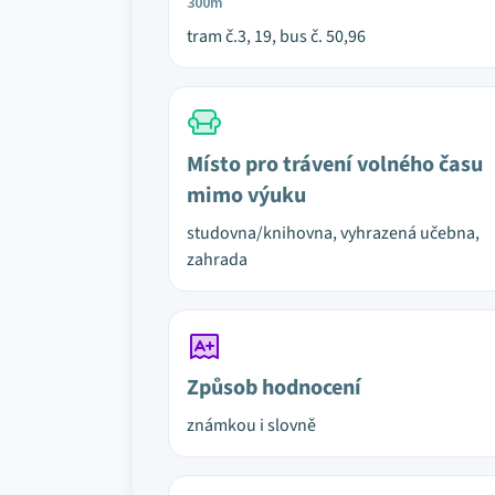
300m
tram č.3, 19, bus č. 50,96
Místo pro trávení volného času
mimo výuku
studovna/knihovna, vyhrazená učebna,
zahrada
Způsob hodnocení
známkou i slovně