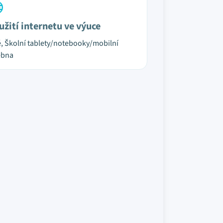
užití internetu ve výuce
é, Školní tablety/notebooky/mobilní
ebna