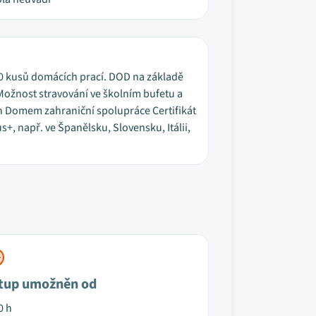
 10 kusů domácích prací. DOD na základě
Možnost stravování ve školním bufetu a
en Domem zahraniční spolupráce Certifikát
, např. ve Španělsku, Slovensku, Itálii,
tup umožněn od
0 h