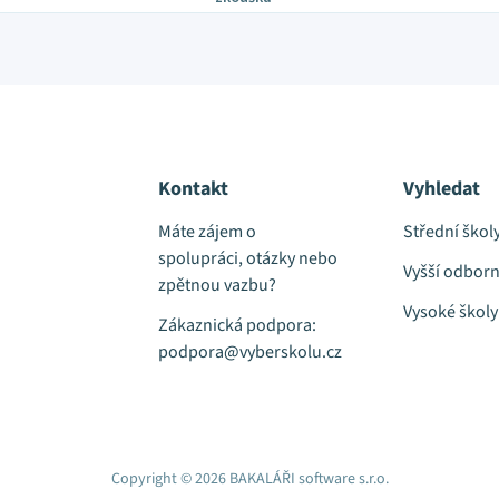
Kontakt
Vyhledat
Máte zájem o
Střední škol
spolupráci, otázky nebo
Vyšší odborn
zpětnou vazbu?
Vysoké školy
Zákaznická podpora:
podpora@vyberskolu.cz
Copyright © 2026 BAKALÁŘI software s.r.o.