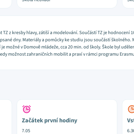
t TZ z kresby hlavy, zátiší a modelování. Součástí TZ je hodnocení
psané dny. Materiály a pomůcky ke studiu jsou součástí školného. 
 je možné v Domově mládeže, cca 20 min. od školy. Škole byl uděl
edy možnost zahraničních mobilit a praxí v rámci programu Erasmus+
Začátek první hodiny
Vs
7.05
6.3