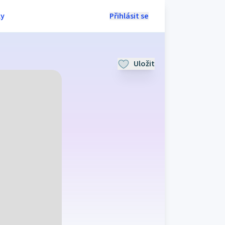
ly
Přihlásit se
Uložit