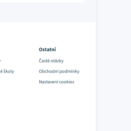
Ostatní
y
Časté otázky
é školy
Obchodní podmínky
Nastavení cookies