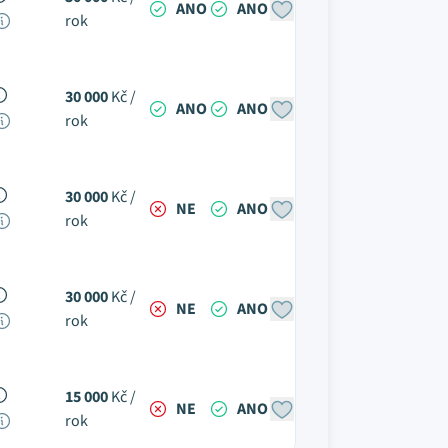
ANO
ANO
rok
30 000
Kč /
ANO
ANO
rok
30 000
Kč /
NE
ANO
rok
30 000
Kč /
NE
ANO
rok
15 000
Kč /
NE
ANO
rok