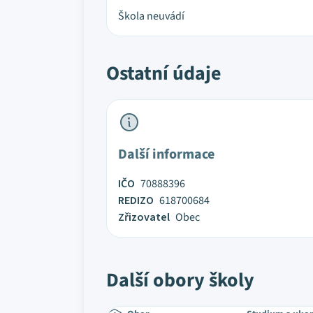
Škola neuvádí
Ostatní údaje
Další informace
IČO
70888396
REDIZO
618700684
Zřizovatel
Obec
Další obory školy