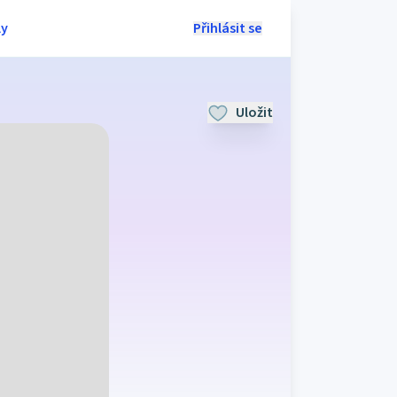
ly
Přihlásit se
Uložit