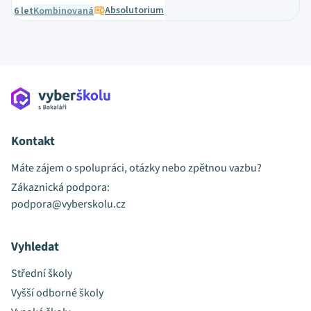
Absolutorium
6 let
Kombinovaná
Kontakt
Máte zájem o spolupráci, otázky nebo zpětnou vazbu?
Zákaznická podpora:
podpora@vyberskolu.cz
Vyhledat
Střední školy
Vyšší odborné školy