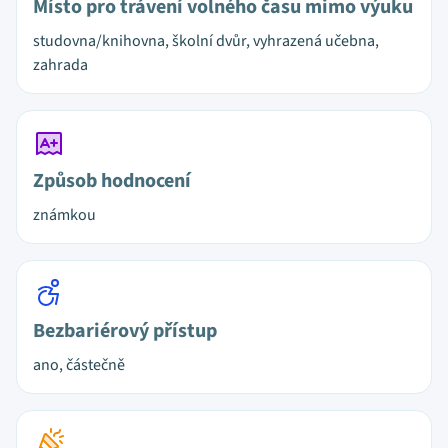
Místo pro trávení volného času mimo výuku
studovna/knihovna, školní dvůr, vyhrazená učebna,
zahrada
Způsob hodnocení
známkou
Bezbariérový přístup
ano, částečně