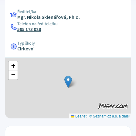
Ředitel/ka
Mgr. Nikola Sklenářová, Ph.D.
Telefon na ředitele/ku
595 173 028
Typ školy
Církevní
+
−
Leaflet
|
© Seznam.cz a.s. a další