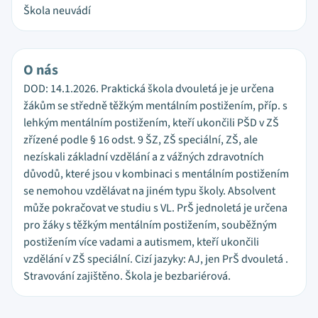
Škola neuvádí
O nás
DOD: 14.1.2026. Praktická škola dvouletá je je určena
žákům se středně těžkým mentálním postižením, příp. s
lehkým mentálním postižením, kteří ukončili PŠD v ZŠ
zřízené podle § 16 odst. 9 ŠZ, ZŠ speciální, ZŠ, ale
nezískali základní vzdělání a z vážných zdravotních
důvodů, které jsou v kombinaci s mentálním postižením
se nemohou vzdělávat na jiném typu školy. Absolvent
může pokračovat ve studiu s VL. PrŠ jednoletá je určena
pro žáky s těžkým mentálním postižením, souběžným
postižením více vadami a autismem, kteří ukončili
vzdělání v ZŠ speciální. Cizí jazyky: AJ, jen PrŠ dvouletá .
Stravování zajištěno. Škola je bezbariérová.