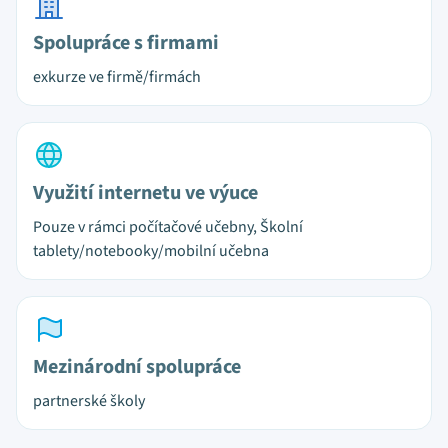
Spolupráce s firmami
exkurze ve firmě/firmách
Využití internetu ve výuce
Pouze v rámci počítačové učebny, Školní
tablety/notebooky/mobilní učebna
Mezinárodní spolupráce
partnerské školy