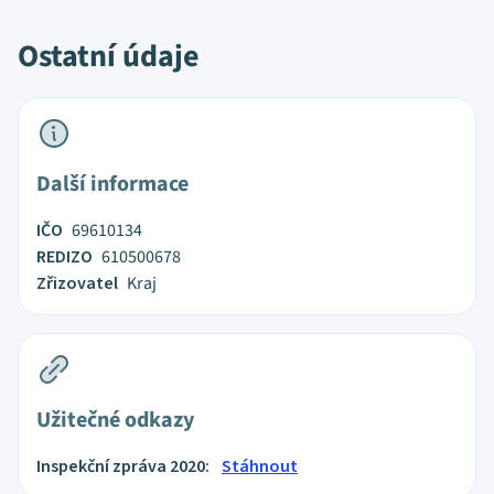
Ostatní údaje
Další informace
IČO
69610134
REDIZO
610500678
Zřizovatel
Kraj
Užitečné odkazy
Inspekční zpráva 2020:
Stáhnout