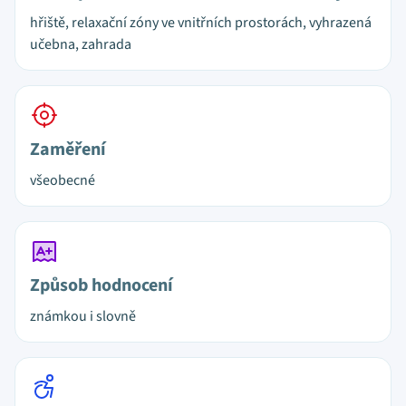
hřiště, relaxační zóny ve vnitřních prostorách, vyhrazená
učebna, zahrada
Zaměření
všeobecné
Způsob hodnocení
známkou i slovně