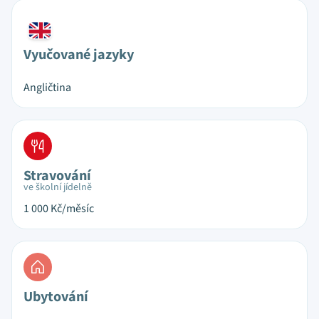
Vyučované jazyky
Angličtina
Stravování
ve školní jídelně
1 000
Kč/měsíc
Ubytování