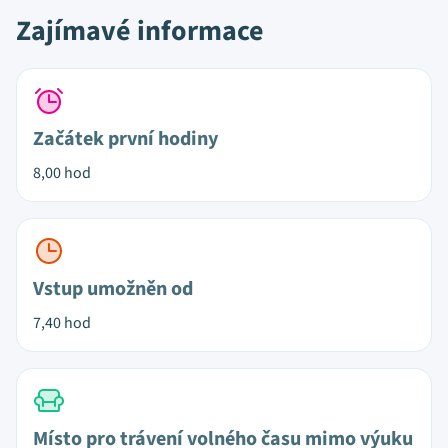
Zajímavé informace
Začátek první hodiny
8,00 hod
Vstup umožněn od
7,40 hod
Místo pro trávení volného času mimo výuku