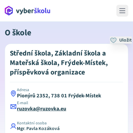
Open 
O škole
Uložit
Střední škola, Základní škola a
Mateřská škola, Frýdek-Místek,
příspěvková organizace
Adresa
Pionýrů 2352, 738 01 Frýdek-Místek
E-mail
ruzovka@ruzovka.eu
Kontaktní osoba
Mgr. Pavla Kozáková