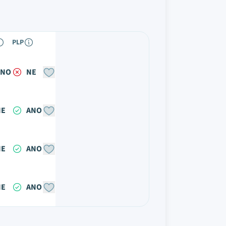
PLP
ANO
NE
NE
ANO
NE
ANO
NE
ANO