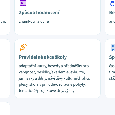
Způsob hodnocení
Be
tní,
známkou i slovně
ano
Pravidelné akce školy
Sp
adaptační kurzy, besedy a přednášky pro
čás
veřejnost, besídky/akademie, exkurze,
fir
jarmarky a dílny, návštěvy kulturních akcí,
stá
plesy, škola v přírodě/ozdravné pobyty,
tématické/projektové dny, výlety