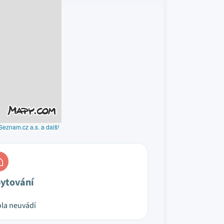
Seznam.cz a.s. a další
ytování
la neuvádí