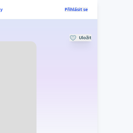
ly
Přihlásit se
Uložit