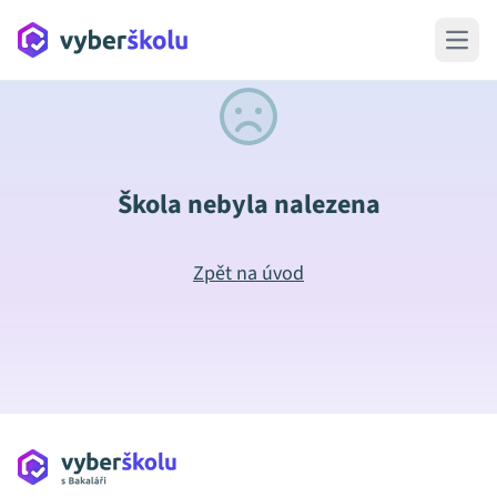
Open 
Škola nebyla nalezena
Zpět na úvod