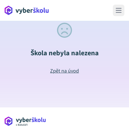
Open 
Škola nebyla nalezena
Zpět na úvod