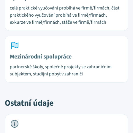
celé praktické vyučování probíhá ve firmě/firmách, část
praktického vyučování probíhá ve firmě/firmách,
exkurze ve firmě/firmách, stáže ve firmě/firmách
Mezinárodní spolupráce
partnerské školy, společné projekty se zahraničním
subjektem, studijní pobyt v zahraničí
Ostatní údaje