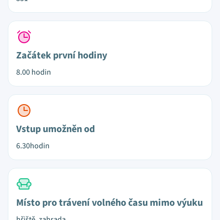
Začátek první hodiny
8.00 hodin
Vstup umožněn od
6.30hodin
Místo pro trávení volného času mimo výuku
hřiště, zahrada