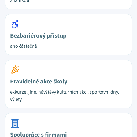
známkou
Bezbariérový přístup
ano částečně
Pravidelné akce školy
exkurze, jiné, návštěvy kulturních akcí, sportovní dny,
výlety
Spolupráce s firmami