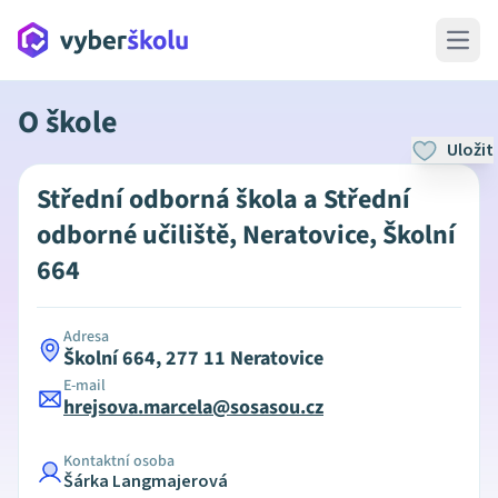
Open 
O škole
Uložit
Střední odborná škola a Střední
odborné učiliště, Neratovice, Školní
664
Adresa
Školní 664, 277 11 Neratovice
E-mail
hrejsova.marcela@sosasou.cz
Kontaktní osoba
Šárka Langmajerová