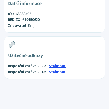
Další informace
IČO
68383495
REDIZO
610450620
Zřizovatel
Kraj
Užitečné odkazy
Inspekční zpráva 2022:
Stáhnout
Inspekční zpráva 2015:
Stáhnout