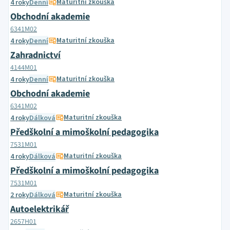
Maturitní zkouška
4 roky
Denní
Obchodní akademie
6341M02
Maturitní zkouška
4 roky
Denní
Zahradnictví
4144M01
Maturitní zkouška
4 roky
Denní
Obchodní akademie
6341M02
Maturitní zkouška
4 roky
Dálková
Předškolní a mimoškolní pedagogika
7531M01
Maturitní zkouška
4 roky
Dálková
Předškolní a mimoškolní pedagogika
7531M01
Maturitní zkouška
2 roky
Dálková
Autoelektrikář
2657H01