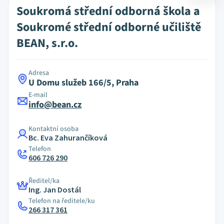
Soukromá střední odborná škola a
Soukromé střední odborné učiliště
BEAN, s.r.o.
Adresa
U Domu služeb 166/5, Praha
E-mail
info@bean.cz
Kontaktní osoba
Bc. Eva Zahurančíková
Telefon
606 726 290
Ředitel/ka
Ing. Jan Dostál
Telefon na ředitele/ku
266 317 361