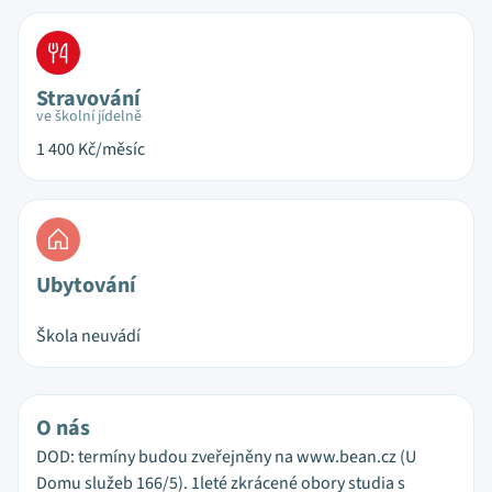
Stravování
ve školní jídelně
1 400
Kč/měsíc
Ubytování
Škola neuvádí
O nás
DOD: termíny budou zveřejněny na www.bean.cz (U
Domu služeb 166/5). 1leté zkrácené obory studia s