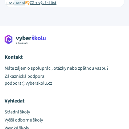
ZZ + výuční list
1 rok
Denní
Kontakt
Máte zájem o spolupráci, otázky nebo zpětnou vazbu?
Zákaznická podpora:
podpora@vyberskolu.cz
Vyhledat
Střední školy
Vyšší odborné školy
Vysoké školy