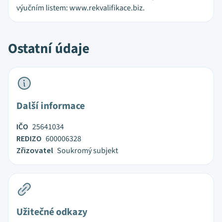
výučním listem: www.rekvalifikace.biz.
Ostatní údaje
Další informace
IČO
25641034
REDIZO
600006328
Zřizovatel
Soukromý subjekt
Užitečné odkazy