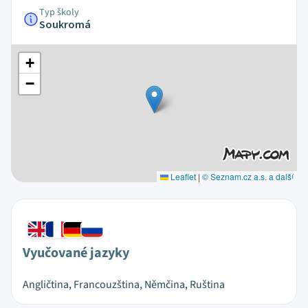
Typ školy
Soukromá
+
−
Leaflet
|
© Seznam.cz a.s. a další
Vyučované jazyky
Angličtina, Francouzština, Němčina, Ruština