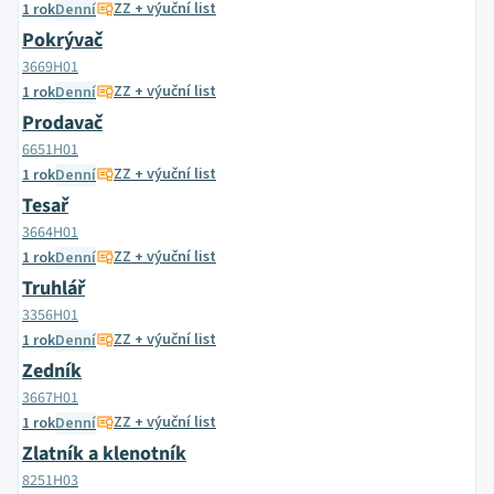
ZZ + výuční list
1 rok
Denní
Pokrývač
3669H01
ZZ + výuční list
1 rok
Denní
Prodavač
6651H01
ZZ + výuční list
1 rok
Denní
Tesař
3664H01
ZZ + výuční list
1 rok
Denní
Truhlář
3356H01
ZZ + výuční list
1 rok
Denní
Zedník
3667H01
ZZ + výuční list
1 rok
Denní
Zlatník a klenotník
8251H03