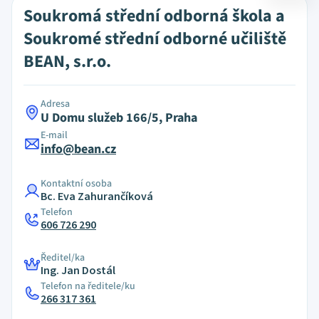
Soukromá střední odborná škola a
Soukromé střední odborné učiliště
BEAN, s.r.o.
Adresa
U Domu služeb 166/5, Praha
E-mail
info@bean.cz
Kontaktní osoba
Bc. Eva Zahurančíková
Telefon
606 726 290
Ředitel/ka
Ing. Jan Dostál
Telefon na ředitele/ku
266 317 361