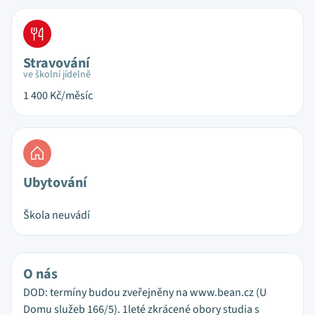
Stravování
ve školní jídelně
1 400
Kč/měsíc
Ubytování
Škola neuvádí
O nás
DOD: termíny budou zveřejněny na www.bean.cz (U
Domu služeb 166/5). 1leté zkrácené obory studia s