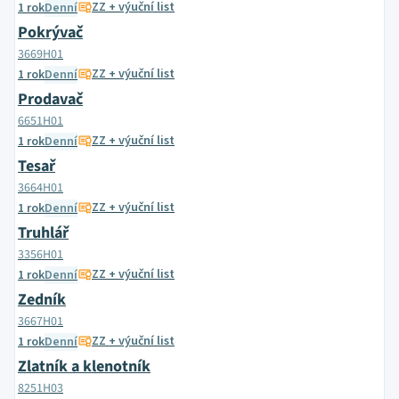
ZZ + výuční list
1 rok
Denní
Pokrývač
3669H01
ZZ + výuční list
1 rok
Denní
Prodavač
6651H01
ZZ + výuční list
1 rok
Denní
Tesař
3664H01
ZZ + výuční list
1 rok
Denní
Truhlář
3356H01
ZZ + výuční list
1 rok
Denní
Zedník
3667H01
ZZ + výuční list
1 rok
Denní
Zlatník a klenotník
8251H03