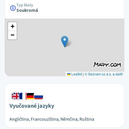
Typ školy
Soukromá
+
−
Leaflet
|
© Seznam.cz a.s. a další
Vyučované jazyky
Angličtina, Francouzština, Němčina, Ruština