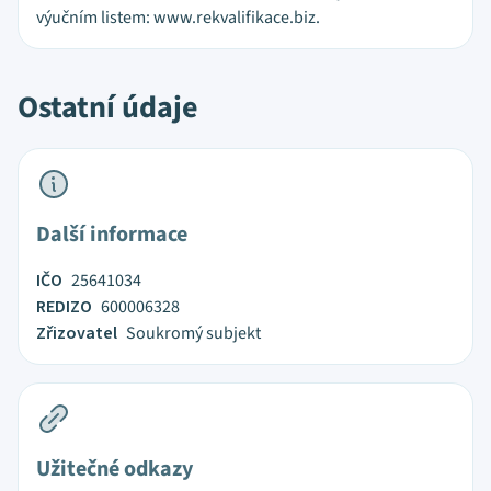
výučním listem: www.rekvalifikace.biz.
Ostatní údaje
Další informace
IČO
25641034
REDIZO
600006328
Zřizovatel
Soukromý subjekt
Užitečné odkazy