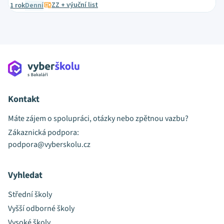
ZZ + výuční list
1 rok
Denní
Kontakt
Máte zájem o spolupráci, otázky nebo zpětnou vazbu?
Zákaznická podpora:
podpora@vyberskolu.cz
Vyhledat
Střední školy
Vyšší odborné školy
Vysoké školy