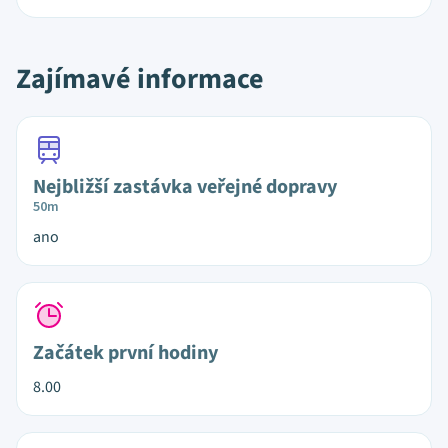
Zajímavé informace
Nejbližší zastávka veřejné dopravy
50m
ano
Začátek první hodiny
8.00