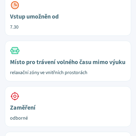
Vstup umožněn od
7.30
Místo pro trávení volného času mimo výuku
relaxační zóny ve vnitřních prostorách
Zaměření
odborné