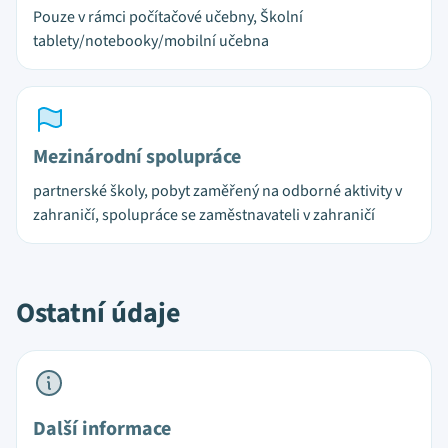
Pouze v rámci počítačové učebny, Školní
tablety/notebooky/mobilní učebna
Mezinárodní spolupráce
partnerské školy, pobyt zaměřený na odborné aktivity v
zahraničí, spolupráce se zaměstnavateli v zahraničí
Ostatní údaje
Další informace