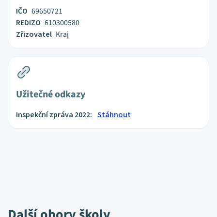
IČO
69650721
REDIZO
610300580
Zřizovatel
Kraj
Užitečné odkazy
Inspekční zpráva 2022:
Stáhnout
Další obory školy