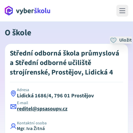
Open 
O škole
Uložit
Střední odborná škola průmyslová
a Střední odborné učiliště
strojírenské, Prostějov, Lidická 4
Adresa
Lidická 1686/4, 796 01 Prostějov
E-mail
reditel@spsasoupv.cz
Kontaktní osoba
Mgr. Iva Žitná