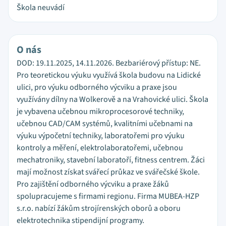
Škola neuvádí
O nás
DOD: 19.11.2025, 14.11.2026. Bezbariérový přístup: NE.
Pro teoretickou výuku využívá škola budovu na Lidické
ulici, pro výuku odborného výcviku a praxe jsou
využívány dílny na Wolkerově a na Vrahovické ulici. Škola
je vybavena učebnou mikroprocesorové techniky,
učebnou CAD/CAM systémů, kvalitními učebnami na
výuku výpočetní techniky, laboratořemi pro výuku
kontroly a měření, elektrolaboratořemi, učebnou
mechatroniky, stavební laboratoří, fitness centrem. Žáci
mají možnost získat svářecí průkaz ve svářečské škole.
Pro zajištění odborného výcviku a praxe žáků
spolupracujeme s firmami regionu. Firma MUBEA-HZP
s.r.o. nabízí žákům strojírenských oborů a oboru
elektrotechnika stipendijní programy.