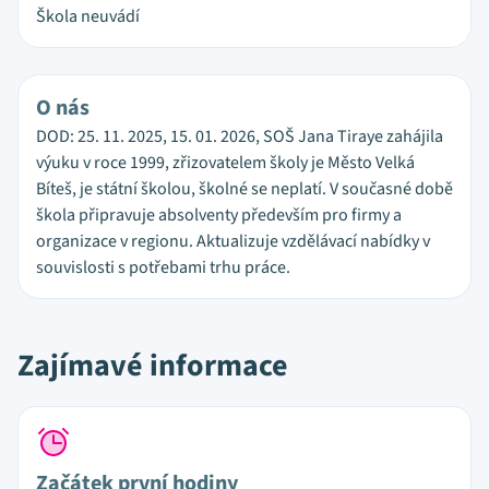
Škola neuvádí
O nás
DOD: 25. 11. 2025, 15. 01. 2026, SOŠ Jana Tiraye zahájila
výuku v roce 1999, zřizovatelem školy je Město Velká
Bíteš, je státní školou, školné se neplatí. V současné době
škola připravuje absolventy především pro firmy a
organizace v regionu. Aktualizuje vzdělávací nabídky v
souvislosti s potřebami trhu práce.
Zajímavé informace
Začátek první hodiny