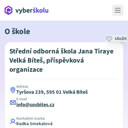
Open 
O škole
Uložit
Střední odborná škola Jana Tiraye
Velká Bíteš, příspěvková
organizace
Adresa
Tyršova 239, 595 01 Velká Bíteš
E-mail
info@sosbites.cz
Kontaktní osoba
Radka Smekalová