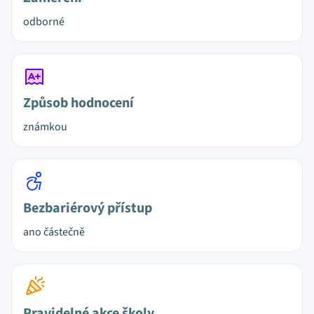
odborné
Způsob hodnocení
známkou
Bezbariérový přístup
ano částečně
Pravidelné akce školy