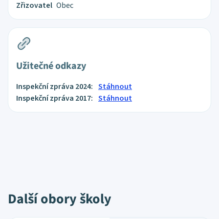
Zřizovatel
Obec
Užitečné odkazy
Inspekční zpráva 2024:
Stáhnout
Inspekční zpráva 2017:
Stáhnout
Další obory školy