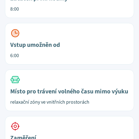
8:00
Vstup umožněn od
6:00
Místo pro trávení volného času mimo výuku
relaxační zóny ve vnitřních prostorách
Zaměření