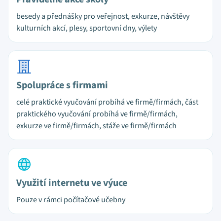
besedy a přednášky pro veřejnost, exkurze, návštěvy
kulturních akcí, plesy, sportovní dny, výlety
Spolupráce s firmami
celé praktické vyučování probíhá ve firmě/firmách, část
praktického vyučování probíhá ve firmě/firmách,
exkurze ve firmě/firmách, stáže ve firmě/firmách
Využití internetu ve výuce
Pouze v rámci počítačové učebny