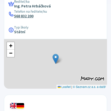
Ředitel/ka
Ing. Petra Hrbáčková
Telefon na ředitele/ku
568 832 200
Typ školy
Státní
+
−
Leaflet
|
© Seznam.cz a.s. a další