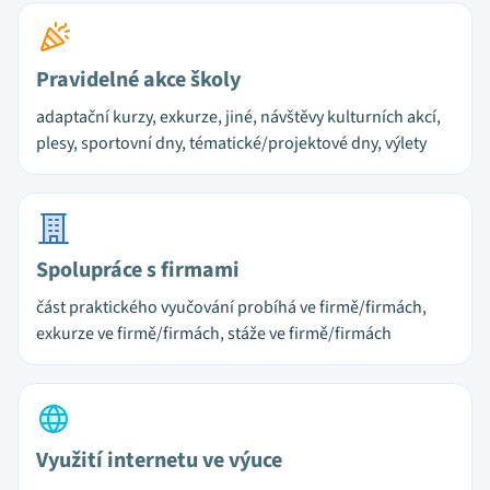
Pravidelné akce školy
adaptační kurzy, exkurze, jiné, návštěvy kulturních akcí,
plesy, sportovní dny, tématické/projektové dny, výlety
Spolupráce s firmami
část praktického vyučování probíhá ve firmě/firmách,
exkurze ve firmě/firmách, stáže ve firmě/firmách
Využití internetu ve výuce