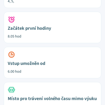
4, 5,
Začátek první hodiny
8.05 hod
Vstup umožněn od
6.00 hod
Místo pro trávení volného času mimo výuku