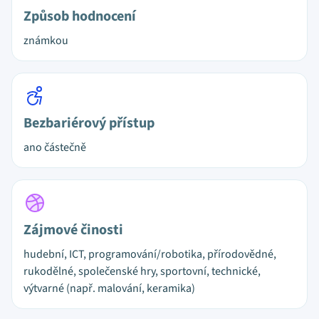
Způsob hodnocení
známkou
Bezbariérový přístup
ano částečně
Zájmové činosti
hudební, ICT, programování/robotika, přírodovědné,
rukodělné, společenské hry, sportovní, technické,
výtvarné (např. malování, keramika)