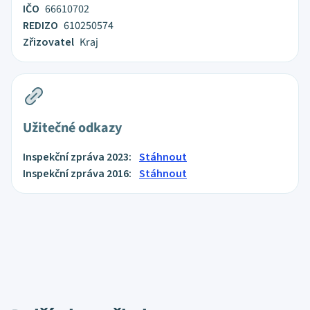
IČO
66610702
REDIZO
610250574
Zřizovatel
Kraj
Užitečné odkazy
Inspekční zpráva 2023:
Stáhnout
Inspekční zpráva 2016:
Stáhnout