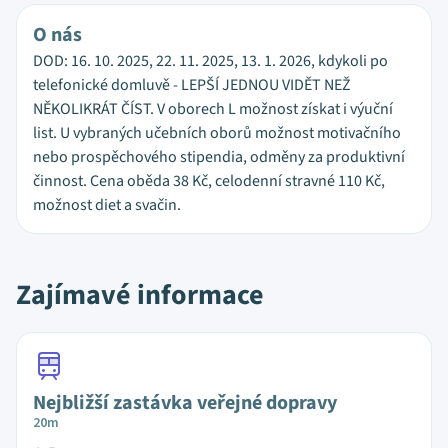
O nás
DOD: 16. 10. 2025, 22. 11. 2025, 13. 1. 2026, kdykoli po
telefonické domluvě - LEPŠÍ JEDNOU VIDĚT NEŽ
NĚKOLIKRÁT ČÍST. V oborech L možnost získat i výuční
list. U vybraných učebních oborů možnost motivačního
nebo prospěchového stipendia, odměny za produktivní
činnost. Cena oběda 38 Kč, celodenní stravné 110 Kč,
možnost diet a svačin.
Zajímavé informace
Nejbližší zastávka veřejné dopravy
20m