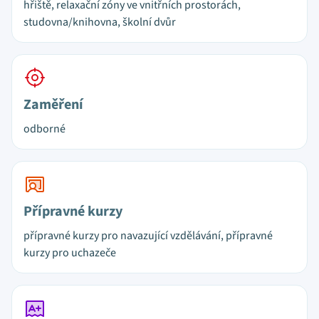
hřiště, relaxační zóny ve vnitřních prostorách,
studovna/knihovna, školní dvůr
Zaměření
odborné
Přípravné kurzy
přípravné kurzy pro navazující vzdělávání, přípravné
kurzy pro uchazeče