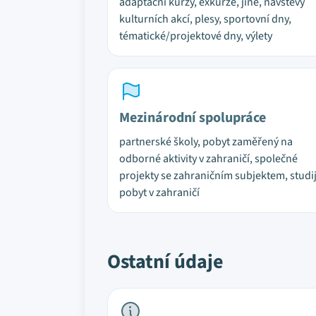
adaptační kurzy, exkurze, jiné, návštěvy
kulturních akcí, plesy, sportovní dny,
tématické/projektové dny, výlety
Mezinárodní spolupráce
partnerské školy, pobyt zaměřený na
odborné aktivity v zahraničí, společné
projekty se zahraničním subjektem, studi
pobyt v zahraničí
Ostatní údaje