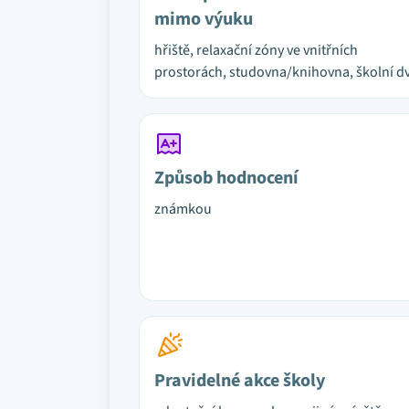
mimo výuku
hřiště, relaxační zóny ve vnitřních
prostorách, studovna/knihovna, školní d
Způsob hodnocení
známkou
Pravidelné akce školy