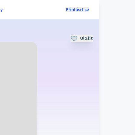
ly
Přihlásit se
Uložit