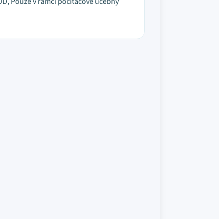
D, Pouze v rámci počítačové učebny