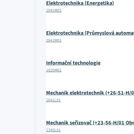
Elektrotechnika (Energetika)
2641M01
Elektrotechnika (Průmyslová automat
2641M01
Informační technologie
1820M01
Mechanik elektrotechnik (+26-51-H/02
2641L01
Mechanik seřizovač (+23-56-H/01 Obr
2345L01