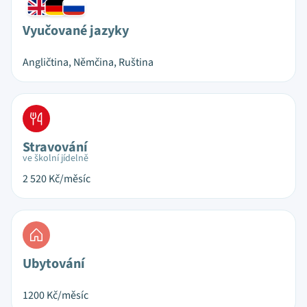
Vyučované jazyky
Angličtina, Němčina, Ruština
Stravování
ve školní jídelně
2 520
Kč/měsíc
Ubytování
1200
Kč/měsíc