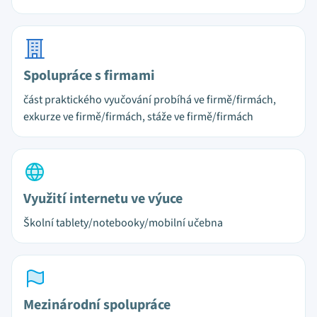
Spolupráce s firmami
část praktického vyučování probíhá ve firmě/firmách,
exkurze ve firmě/firmách, stáže ve firmě/firmách
Využití internetu ve výuce
Školní tablety/notebooky/mobilní učebna
Mezinárodní spolupráce