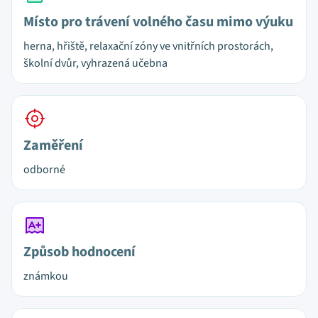
Místo pro trávení volného času mimo výuku
herna, hřiště, relaxační zóny ve vnitřních prostorách,
školní dvůr, vyhrazená učebna
Zaměření
odborné
Způsob hodnocení
známkou