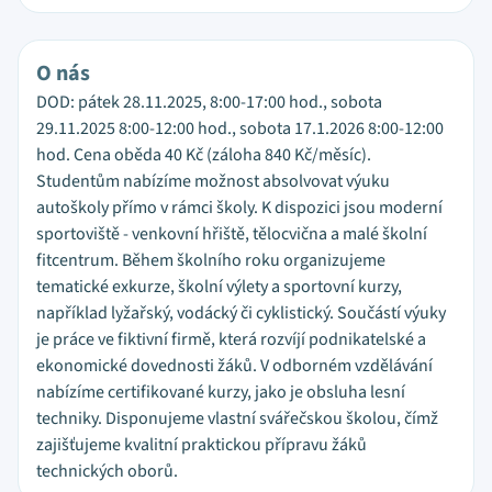
O nás
DOD: pátek 28.11.2025, 8:00-17:00 hod., sobota
29.11.2025 8:00-12:00 hod., sobota 17.1.2026 8:00-12:00
hod. Cena oběda 40 Kč (záloha 840 Kč/měsíc).
Studentům nabízíme možnost absolvovat výuku
autoškoly přímo v rámci školy. K dispozici jsou moderní
sportoviště - venkovní hřiště, tělocvična a malé školní
fitcentrum. Během školního roku organizujeme
tematické exkurze, školní výlety a sportovní kurzy,
například lyžařský, vodácký či cyklistický. Součástí výuky
je práce ve fiktivní firmě, která rozvíjí podnikatelské a
ekonomické dovednosti žáků. V odborném vzdělávání
nabízíme certifikované kurzy, jako je obsluha lesní
techniky. Disponujeme vlastní svářečskou školou, čímž
zajišťujeme kvalitní praktickou přípravu žáků
technických oborů.