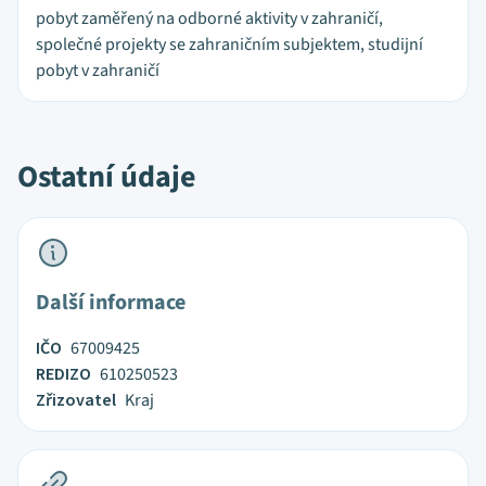
pobyt zaměřený na odborné aktivity v zahraničí,
společné projekty se zahraničním subjektem, studijní
pobyt v zahraničí
Ostatní údaje
Další informace
IČO
67009425
REDIZO
610250523
Zřizovatel
Kraj