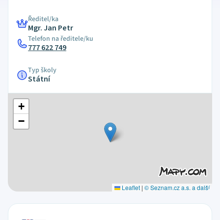
Ředitel/ka
Mgr. Jan Petr
Telefon na ředitele/ku
777 622 749
Typ školy
Státní
+
−
Leaflet
|
© Seznam.cz a.s. a další