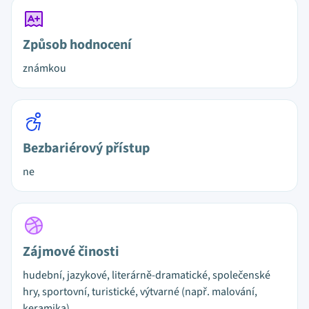
Způsob hodnocení
známkou
Bezbariérový přístup
ne
Zájmové činosti
hudební, jazykové, literárně-dramatické, společenské
hry, sportovní, turistické, výtvarné (např. malování,
keramika)