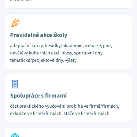
Pravidelné akce školy
adaptační kurzy, besídky/akademie, exkurze, jiné,
návštěvy kulturních akcí, plesy, sportovní dny,
tématické/projektové dny, výlety
Spolupráce s firmami
část praktického vyučování probíhá ve firmě/firmách,
exkurze ve firmě/firmách, stáže ve firmě/firmách