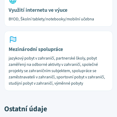
Využití internetu ve výuce
BYOD, Školní tablety/notebooky/mobilní učebna
Mezinárodní spolupráce
jazykový pobyt v zahraničí, partnerské školy, pobyt
zaměřený na odborné aktivity v zahraničí, společné
projekty se zahraničním subjektem, spolupráce se
zaměstnavateli v zahraničí, sportovní pobyt v zahraničí,
studijní pobyt v zahraničí, výměnné pobyty
Ostatní údaje