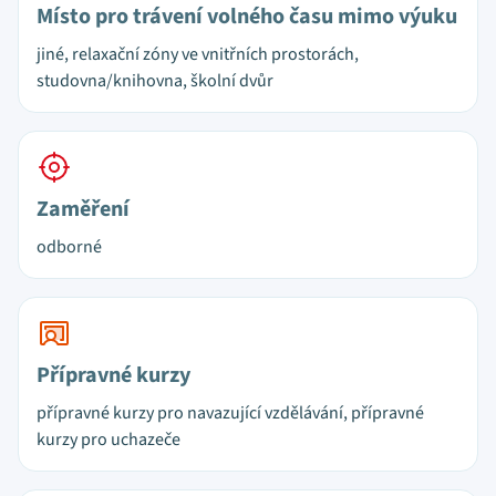
Místo pro trávení volného času mimo výuku
jiné, relaxační zóny ve vnitřních prostorách,
studovna/knihovna, školní dvůr
Zaměření
odborné
Přípravné kurzy
přípravné kurzy pro navazující vzdělávání, přípravné
kurzy pro uchazeče