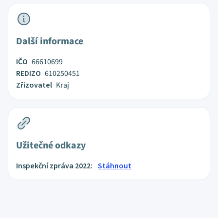
Další informace
IČO
66610699
REDIZO
610250451
Zřizovatel
Kraj
Užitečné odkazy
Inspekční zpráva 2022:
Stáhnout