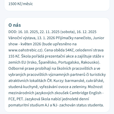
1500
Kč/měsíc
O nás
DOD: 16. 10. 2025, 22. 11. 2025 (sobota), 16. 12. 2025
Vánoční výstava, 13. 1. 2026 Přijímačky nanečisto, Junior
show - květen 2026 (bude upřesněno na
www.oahstrebic.cz). Cena oběda 54Kč, celodenní strava
155 Kč. Škola pořádá prezentační akce a zajištuje stáže v
zemích EU (Irsko, Španělsko, Portugalsko, Rakousko).
Odborné praxe probíhají na školních pracovištích a ve
vybraných pracovištích významných partnerů či turisticky
atraktivních lokalitách ČR. Kurzy: barmanské, cukrářské,
studená kuchyně, vyřezávání ovoce a zeleniny. Možnost
mezinárodních jazykových zkoušek Cambridge English -
FCE, PET. Jazyková škola nabízí jednoleté denní
pomaturitní studium AJ a NJ- zachován status studenta.