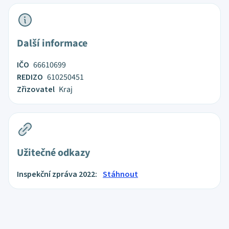
Další informace
IČO
66610699
REDIZO
610250451
Zřizovatel
Kraj
Užitečné odkazy
Inspekční zpráva 2022:
Stáhnout