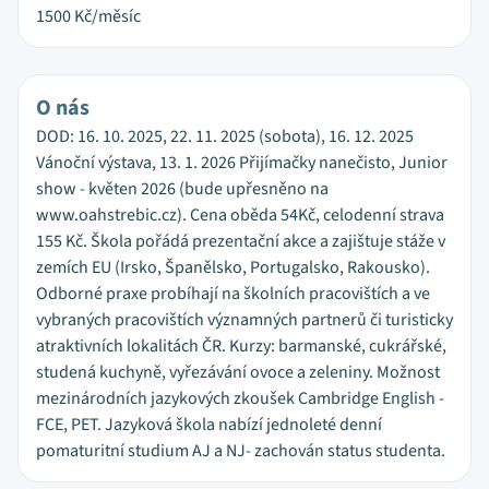
1500
Kč/měsíc
O nás
DOD: 16. 10. 2025, 22. 11. 2025 (sobota), 16. 12. 2025
Vánoční výstava, 13. 1. 2026 Přijímačky nanečisto, Junior
show - květen 2026 (bude upřesněno na
www.oahstrebic.cz). Cena oběda 54Kč, celodenní strava
155 Kč. Škola pořádá prezentační akce a zajištuje stáže v
zemích EU (Irsko, Španělsko, Portugalsko, Rakousko).
Odborné praxe probíhají na školních pracovištích a ve
vybraných pracovištích významných partnerů či turisticky
atraktivních lokalitách ČR. Kurzy: barmanské, cukrářské,
studená kuchyně, vyřezávání ovoce a zeleniny. Možnost
mezinárodních jazykových zkoušek Cambridge English -
FCE, PET. Jazyková škola nabízí jednoleté denní
pomaturitní studium AJ a NJ- zachován status studenta.