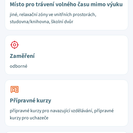
Místo pro trávení volného času mimo výuku
jiné, relaxační zóny ve vnitřních prostorách,
studovna/knihovna, školní dvůr
Zaměření
odborné
Přípravné kurzy
přípravné kurzy pro navazující vzdělávání, přípravné
kurzy pro uchazeče