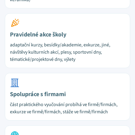
Pravidelné akce školy
adaptační kurzy, besídky/akademie, exkurze, jiné,
návštěvy kulturních akcí, plesy, sportovní dny,
tématické/projektové dny, výlety
Spolupráce s firmami
část praktického vyučování probíhá ve firmě/firmách,
exkurze ve firmě/firmách, stáže ve firmě/firmách