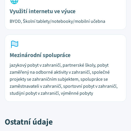
Využití internetu ve výuce
BYOD, Školní tablety/notebooky/mobilní učebna
Mezinárodní spolupráce
jazykový pobyt v zahraničí, partnerské školy, pobyt
zaměřený na odborné aktivity v zahraničí, společné
projekty se zahraničním subjektem, spolupráce se
zaměstnavateli v zahraničí, sportovní pobyt v zahraničí,
studijní pobyt v zahraničí, výměnné pobyty
Ostatní údaje