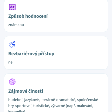
Způsob hodnocení
známkou
Bezbariérový přístup
ne
Zájmové činosti
hudební, jazykové, literárně-dramatické, společenské
hry, sportovní, turistické, výtvarné (např. malování,
keramika)