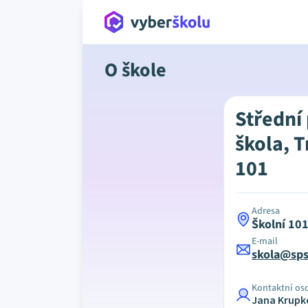
O škole
Střední
škola, T
101
Adresa
Školní 101
E-mail
skola@sps
Kontaktní os
Jana Krupk