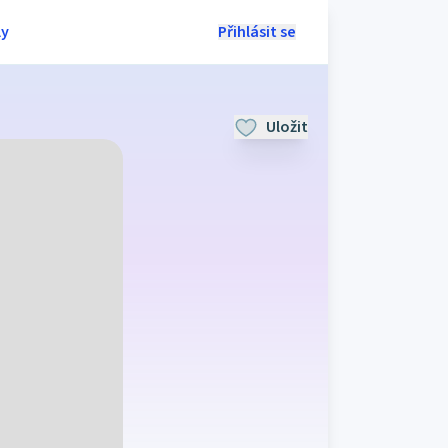
ly
Přihlásit se
Uložit