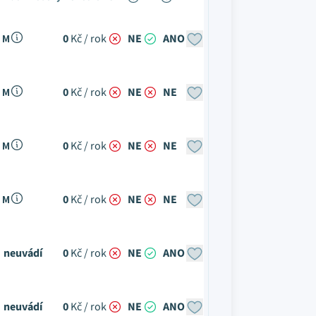
 M
0
Kč / rok
NE
ANO
 M
0
Kč / rok
NE
NE
 M
0
Kč / rok
NE
NE
 M
0
Kč / rok
NE
NE
neuvádí
0
Kč / rok
NE
ANO
neuvádí
0
Kč / rok
NE
ANO