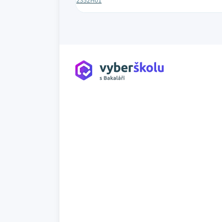
2352H01