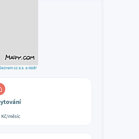
Seznam.cz a.s. a další
ytování
0
Kč/měsíc