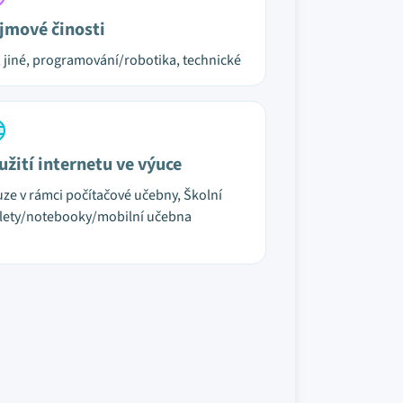
jmové činosti
, jiné, programování/robotika, technické
užití internetu ve výuce
ze v rámci počítačové učebny, Školní
lety/notebooky/mobilní učebna