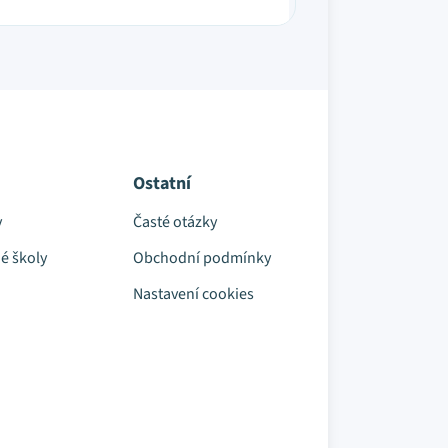
Ostatní
y
Časté otázky
é školy
Obchodní podmínky
Nastavení cookies