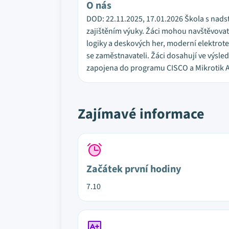
O nás
DOD: 22.11.2025, 17.01.2026 Škola s nad
zajištěním výuky. Žáci mohou navštěvovat
logiky a deskových her, moderní elektrote
se zaměstnavateli. Žáci dosahují ve výsl
zapojena do programu CISCO a Mikrotik A
Zajímavé informace
Začátek první hodiny
7.10