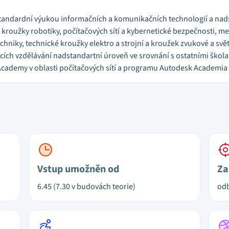
standardní výukou informačních a komunikačních technologií a na
 kroužky robotiky, počítačových sítí a kybernetické bezpečnosti, 
chniky, technické kroužky elektro a strojní a kroužek zvukové a svě
edcích vzdělávání nadstandartní úroveň ve srovnání s ostatními ško
cademy v oblasti počítačových sítí a programu Autodesk Academia 
Vstup umožněn od
Za
6.45 (7.30 v budovách teorie)
odb