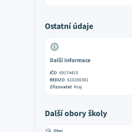
Ostatní údaje
Další informace
IČO
69174415
REDIZO
610200381
Zřizovatel
Kraj
Další obory školy
Obor