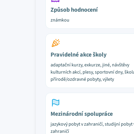
Způsob hodnocení
známkou
Pravidelné akce školy
adaptační kurzy, exkurze, jiné, návštěvy
kulturních akcí, plesy, sportovní dny, škol
přírodě/ozdravné pobyty, výlety
Mezinárodní spolupráce
jazykový pobyt v zahraničí, studijní pobyt 
zahraničí