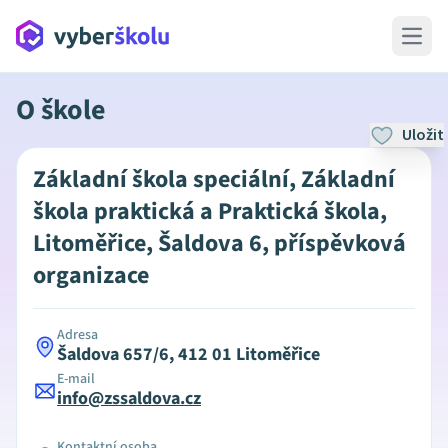
Open 
O škole
Uložit
Základní škola speciální, Základní
škola praktická a Praktická škola,
Litoměřice, Šaldova 6, příspěvková
organizace
Adresa
Šaldova 657/6, 412 01 Litoměřice
E-mail
info@zssaldova.cz
Kontaktní osoba