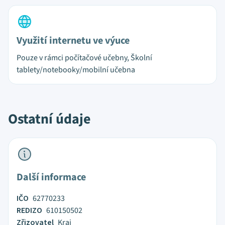
Využití internetu ve výuce
Pouze v rámci počítačové učebny, Školní
tablety/notebooky/mobilní učebna
Ostatní údaje
Další informace
IČO
62770233
REDIZO
610150502
Zřizovatel
Kraj