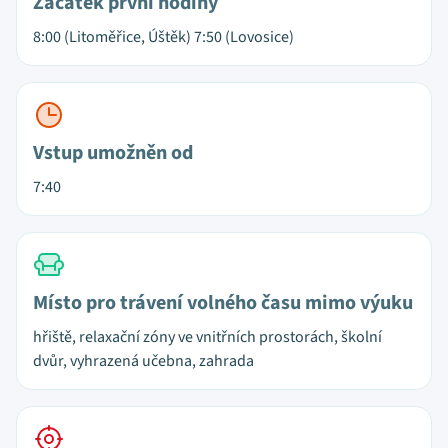
Začátek první hodiny
8:00 (Litoměřice, Úštěk) 7:50 (Lovosice)
Vstup umožněn od
7:40
Místo pro trávení volného času mimo výuku
hřiště, relaxační zóny ve vnitřních prostorách, školní
dvůr, vyhrazená učebna, zahrada