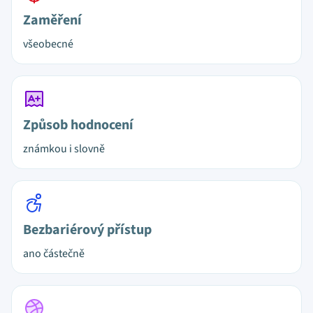
Zaměření
všeobecné
Způsob hodnocení
známkou i slovně
Bezbariérový přístup
ano částečně