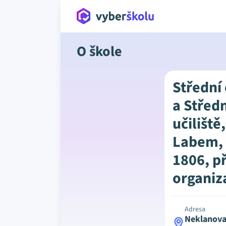
O škole
Střední
a Střed
učiliště
Labem,
1806, p
organiz
Adresa
Neklanova