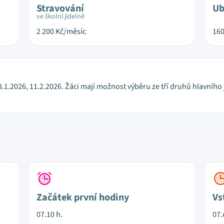
Stravování
Ub
ve školní jídelně
2 200
Kč/měsíc
16
8.1.2026, 11.2.2026. Žáci mají možnost výběru ze tří druhů hlavního
Začátek první hodiny
Vs
07.10 h.
07.