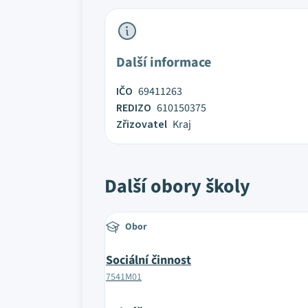
Další informace
IČO
69411263
REDIZO
610150375
Zřizovatel
Kraj
Další obory školy
Obor
Sociální činnost
7541M01