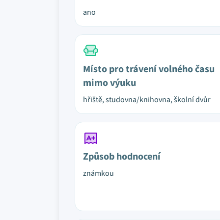
ano
Místo pro trávení volného času
mimo výuku
hřiště, studovna/knihovna, školní dvůr
Způsob hodnocení
známkou