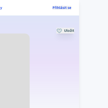
ly
Přihlásit se
Uložit