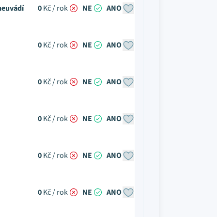
neuvádí
0
Kč / rok
NE
ANO
0
Kč / rok
NE
ANO
0
Kč / rok
NE
ANO
0
Kč / rok
NE
ANO
0
Kč / rok
NE
ANO
0
Kč / rok
NE
ANO