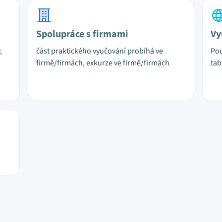
Spolupráce s firmami
Vy
,
část praktického vyučování probíhá ve
Pou
firmě/firmách, exkurze ve firmě/firmách
tab