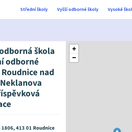
Střední školy
Vyšší odborné školy
Vysoké ško
 odborná škola
+
−
ní odborné
, Roudnice nad
 Neklanova
říspěvková
ace
 1806, 413 01 Roudnice