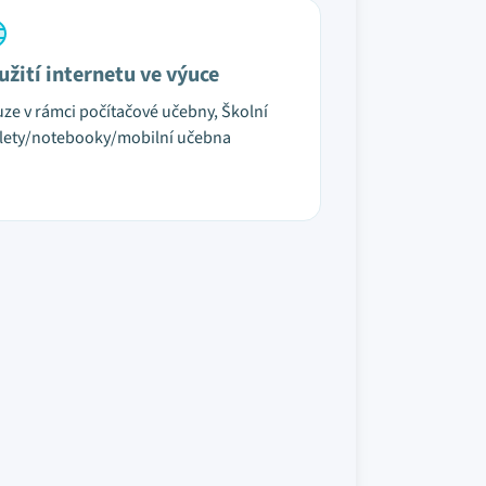
užití internetu ve výuce
ze v rámci počítačové učebny, Školní
lety/notebooky/mobilní učebna