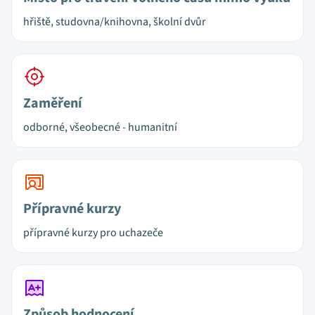
hřiště, studovna/knihovna, školní dvůr
Zaměření
odborné, všeobecné - humanitní
Přípravné kurzy
přípravné kurzy pro uchazeče
Způsob hodnocení