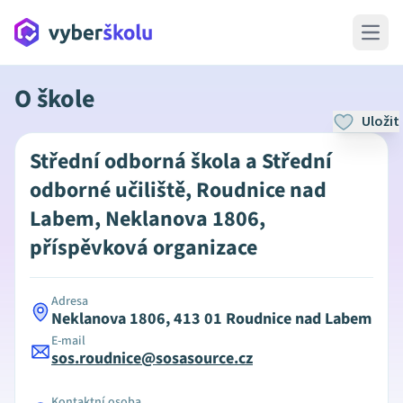
Open 
O škole
Uložit
Střední odborná škola a Střední
odborné učiliště, Roudnice nad
Labem, Neklanova 1806,
příspěvková organizace
Adresa
Neklanova 1806, 413 01 Roudnice nad Labem
E-mail
sos.roudnice@sosasource.cz
Kontaktní osoba