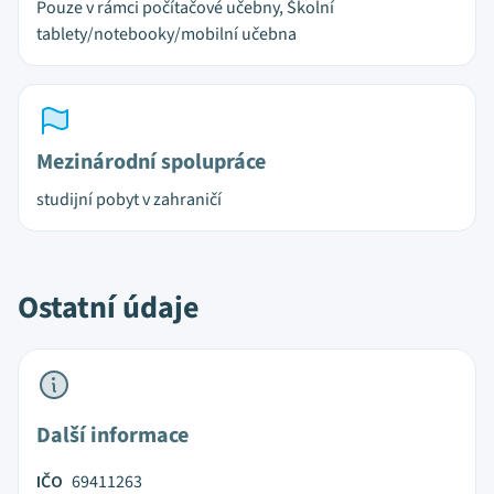
Pouze v rámci počítačové učebny, Školní
tablety/notebooky/mobilní učebna
Mezinárodní spolupráce
studijní pobyt v zahraničí
Ostatní údaje
Další informace
IČO
69411263