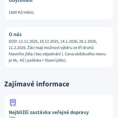
Ubytování
1600
Kč/měsíc
O nás
DOD: 12.11.2025, 10.12.2025, 14.1.2026, 28.1.2026,
11.2.2026. Žáci mají možnost výběru ze tří druhů
hlavního jídla ( bez objednání ). Cena obědového menu
je 46,- Kč ( polévka + hlavní jídlo).
Zajímavé informace
Nejbližší zastávka veřejné dopravy
10m