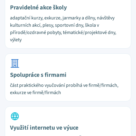
Pravidelné akce školy
adaptační kurzy, exkurze, jarmarky a dílny, návštěvy
kulturních akcí, plesy, sportovní dny, škola v
přírodě/ozdravné pobyty, tématické/projektové dny,
výlety
Spolupráce s firmami
část praktického vyučování probíhá ve firmě/firmách,
exkurze ve firmě/firmách
Využití internetu ve výuce