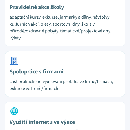
Pravidelné akce školy
adaptační kurzy, exkurze, jarmarky a dílny, návštěvy
kulturních akcí, plesy, sportovní dny, škola v
přírodě/ozdravné pobyty, tématické/projektové dny,
výlety
Spolupráce s firmami
část praktického vyučování probíhá ve firmě/firmách,
exkurze ve firmě/firmách
Využití internetu ve výuce