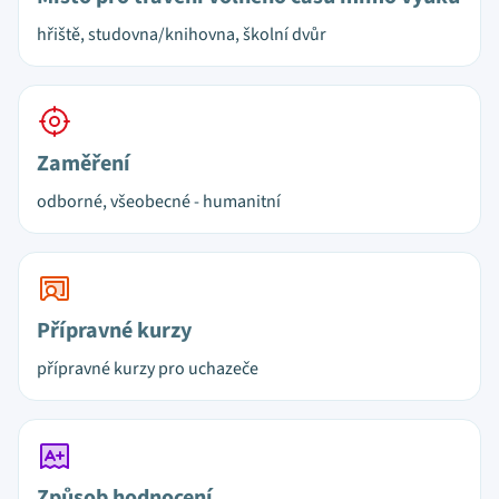
hřiště, studovna/knihovna, školní dvůr
Zaměření
odborné, všeobecné - humanitní
Přípravné kurzy
přípravné kurzy pro uchazeče
Způsob hodnocení