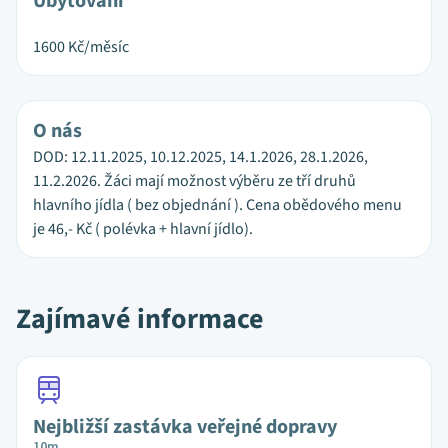
Ubytování
1600
Kč/měsíc
O nás
DOD: 12.11.2025, 10.12.2025, 14.1.2026, 28.1.2026,
11.2.2026. Žáci mají možnost výběru ze tří druhů
hlavního jídla ( bez objednání ). Cena obědového menu
je 46,- Kč ( polévka + hlavní jídlo).
Zajímavé informace
Nejbližší zastávka veřejné dopravy
10m