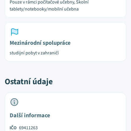
Pouze v rámci počítačové učebny, Školní
tablety/notebooky/mobilní učebna
Mezinárodní spolupráce
studijní pobyt v zahraničí
Ostatní údaje
Další informace
IČO
69411263