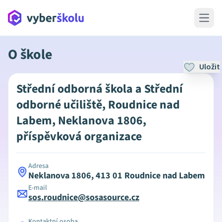
Open 
O škole
Uložit
Střední odborná škola a Střední
odborné učiliště, Roudnice nad
Labem, Neklanova 1806,
příspěvková organizace
Adresa
Neklanova 1806, 413 01 Roudnice nad Labem
E-mail
sos.roudnice@sosasource.cz
Kontaktní osoba