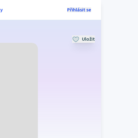
ly
Přihlásit se
Uložit