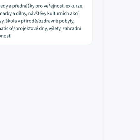
edy a přednášky pro veřejnost, exkurze,
marky a dílny, návštěvy kulturních akcí,
sy, škola v přírodě/ozdravné pobyty,
atické/projektové dny, výlety, zahradní
vnosti