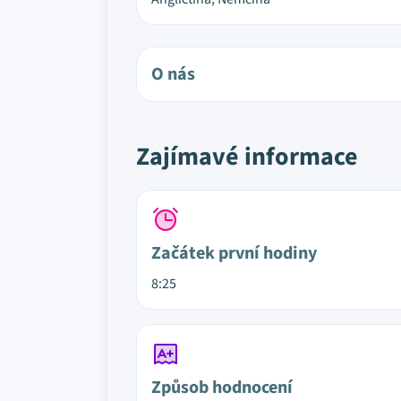
O nás
Zajímavé informace
Začátek první hodiny
8:25
Způsob hodnocení