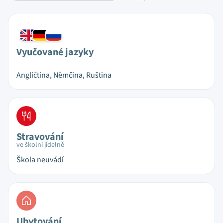
Vyučované jazyky
Angličtina, Němčina, Ruština
Stravování
ve školní jídelně
Škola neuvádí
Ubytování