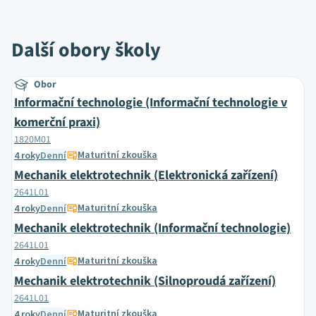
Další obory školy
Obor
Informační technologie (Informační technologie v
komerční praxi)
1820M01
Maturitní zkouška
4 roky
Denní
Mechanik elektrotechnik (Elektronická zařízení)
2641L01
Maturitní zkouška
4 roky
Denní
Mechanik elektrotechnik (Informační technologie)
2641L01
Maturitní zkouška
4 roky
Denní
Mechanik elektrotechnik (Silnoproudá zařízení)
2641L01
Maturitní zkouška
4 roky
Denní