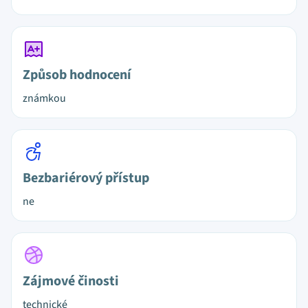
Způsob hodnocení
známkou
Bezbariérový přístup
ne
Zájmové činosti
technické