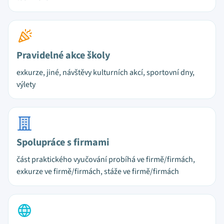
Pravidelné akce školy
exkurze, jiné, návštěvy kulturních akcí, sportovní dny,
výlety
Spolupráce s firmami
část praktického vyučování probíhá ve firmě/firmách,
exkurze ve firmě/firmách, stáže ve firmě/firmách