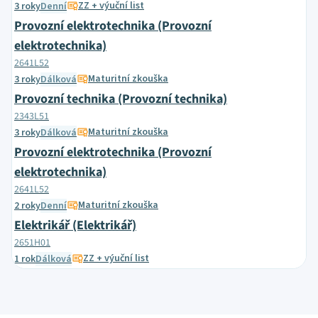
ZZ + výuční list
3 roky
Denní
Provozní elektrotechnika (Provozní
elektrotechnika)
2641L52
Maturitní zkouška
3 roky
Dálková
Provozní technika (Provozní technika)
2343L51
Maturitní zkouška
3 roky
Dálková
Provozní elektrotechnika (Provozní
elektrotechnika)
2641L52
Maturitní zkouška
2 roky
Denní
Elektrikář (Elektrikář)
2651H01
ZZ + výuční list
1 rok
Dálková