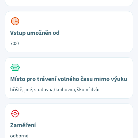
Vstup umožněn od
7:00
Místo pro trávení volného času mimo výuku
hřiště, jiné, studovna/knihovna, školní dvůr
Zaměření
odborné