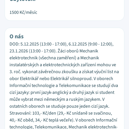
1500
Kč/měsíc
O nás
DOD: 5.12.2025 (13:00 - 17:00), 6.12.2025 (9:00 - 12:00),
23.1.2026 (13:00 - 17:00). Žáci oborů Mechanik
elektrotechnik (všechna zaměření) a Mechanik
instalatérských a elektrotechnických zařízení mohou ve
3. roč. vykonat závěrečnou zkoušku a získat výuční list na
obor Elektrikář nebo Elektrikář silnoproud. V oborech
Informační technologie a Telekomunikace se studují dva
cizí jazyky: první jazyk-anglický a druhý jazyk si student
může vybrat mezi německým a ruským jazykem. V
ostatních oborech se studuje pouze jeden cizí jazyk.
Stravování: 103,- Kč/den (29,- Kč snídaně se svačinou,
40,- Kč oběd, 34,- Kč teplá večeře). V oborech Informační
technologie, Telekomunikace, Mechanik elektrotechnik-