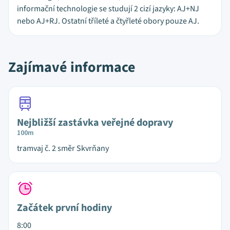
informační technologie se studují 2 cizí jazyky: AJ+NJ
nebo AJ+RJ. Ostatní tříleté a čtyřleté obory pouze AJ.
Zajímavé informace
Nejbližší zastávka veřejné dopravy
100m
tramvaj č. 2 směr Skvrňany
Začátek první hodiny
8:00