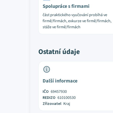
Spolupráce s firmami
část praktického vyučování probíhá ve
firmě/firmách, exkurze ve firmě/firmách,
stáže ve firmě/firmách
Ostatní údaje
Další informace
IČO
69457930
REDIZO
610100530
Zřizovatel
Kraj