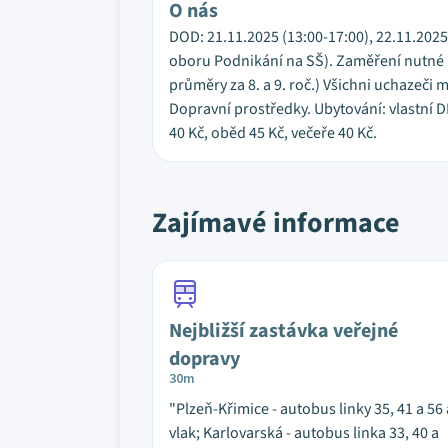
O nás
DOD: 21.11.2025 (13:00-17:00), 22.11.2025
oboru Podnikání na SŠ). Zaměření nutné uv
průměry za 8. a 9. roč.) Všichni uchazeč
Dopravní prostředky. Ubytování: vlastní DM
40 Kč, oběd 45 Kč, večeře 40 Kč.
Zajímavé informace
Nejbližší zastávka veřejné
dopravy
30m
"Plzeň-Křimice - autobus linky 35, 41 a 56 
vlak; Karlovarská - autobus linka 33, 40 a