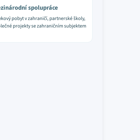
zinárodní spolupráce
ykový pobyt v zahraničí, partnerské školy,
lečné projekty se zahraničním subjektem