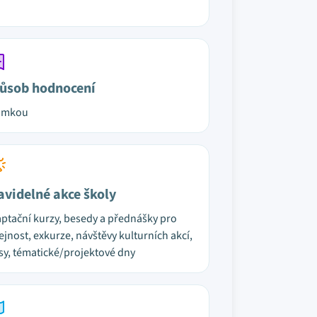
ůsob hodnocení
ámkou
avidelné akce školy
ptační kurzy, besedy a přednášky pro
ejnost, exkurze, návštěvy kulturních akcí,
sy, tématické/projektové dny