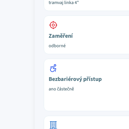
tramvaj linka 4"
Zaměření
odborné
Bezbariérový přístup
ano částečně