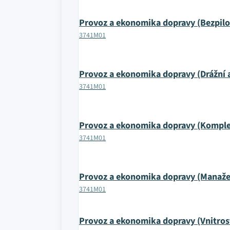
Provoz a ekonomika dopravy (Bezpilo
3741M01
Provoz a ekonomika dopravy (Drážní 
3741M01
Provoz a ekonomika dopravy (Komplex
3741M01
Provoz a ekonomika dopravy (Manaže
3741M01
Provoz a ekonomika dopravy (Vnitros