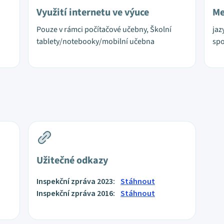
Využití internetu ve výuce
Me
Pouze v rámci počítačové učebny, Školní
jaz
tablety/notebooky/mobilní učebna
spo
Užitečné odkazy
Inspekční zpráva 2023:
Stáhnout
Inspekční zpráva 2016:
Stáhnout