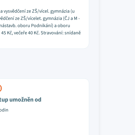
a vysvědčení ze ZŠ/vícel. gymnázia (u
ědčení ze ZŠ/vícelet. gymnázia (ČJ a M -
 nástavb. oboru Podnikání) a oboru
 45 Kč, večeře 40 Kč. Stravování: snídaně
tup umožněn od
odin