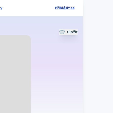
ly
Přihlásit se
Uložit