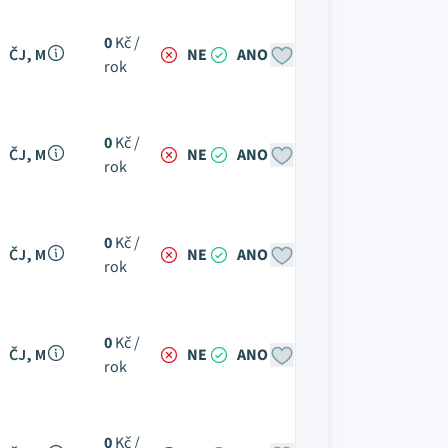
0
Kč /
ČJ, M
NE
ANO
rok
0
Kč /
ČJ, M
NE
ANO
rok
0
Kč /
ČJ, M
NE
ANO
rok
0
Kč /
ČJ, M
NE
ANO
rok
0
Kč /