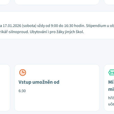
 a 17.01.2026 (sobota) vždy od 9:00 do 16:30 hodin. Stipendium u o
ikář-silnoproud. Ubytování i pro žáky jiných škol.
Vstup umožněn od
Mí
mi
6:30
hři
uč