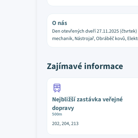
O nás
Den otevřených dveří 27.11.2025 (čtvrtek)
mechanik, Nástrojař, Obráběč kovů, Elektr
Zajímavé informace
Nejbližší zastávka veřejné
dopravy
500m
202, 204, 213