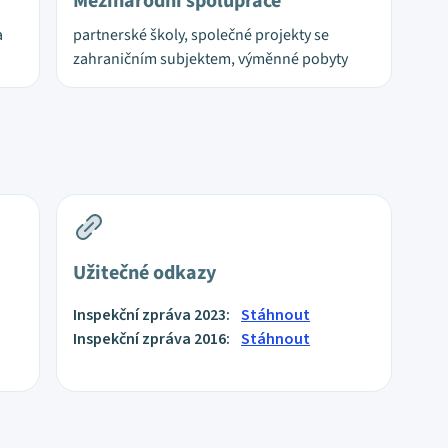
Mezinárodní spolupráce
a
partnerské školy, společné projekty se
zahraničním subjektem, výměnné pobyty
Užitečné odkazy
Inspekční zpráva 2023:
Stáhnout
Inspekční zpráva 2016:
Stáhnout