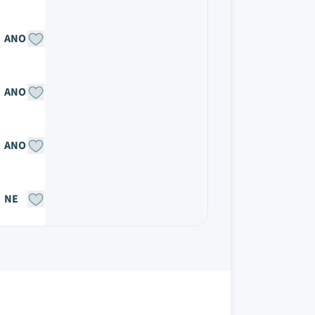
ANO
ANO
ANO
NE