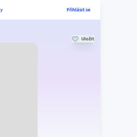
ly
Přihlásit se
Uložit