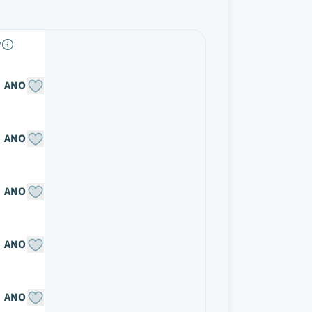
P
ANO
ANO
ANO
ANO
ANO