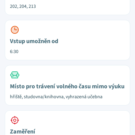
202, 204, 213
Vstup umožněn od
6:30
Místo pro trávení volného času mimo výuku
hřiště, studovna/knihovna, vyhrazená učebna
Zaměření