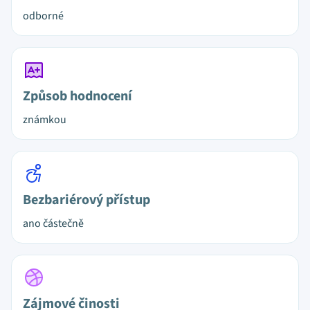
odborné
Způsob hodnocení
známkou
Bezbariérový přístup
ano částečně
Zájmové činosti