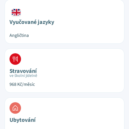
Vyučované jazyky
Angličtina
Stravování
ve školní jídelně
968
Kč/měsíc
Ubytování