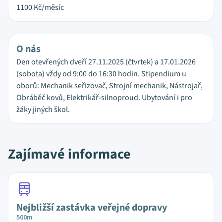
1100
Kč/měsíc
O nás
Den otevřených dveří 27.11.2025 (čtvrtek) a 17.01.2026
(sobota) vždy od 9:00 do 16:30 hodin. Stipendium u
oborů: Mechanik seřizovač, Strojní mechanik, Nástrojař,
Obráběč kovů, Elektrikář-silnoproud. Ubytování i pro
žáky jiných škol.
Zajímavé informace
Nejbližší zastávka veřejné dopravy
500m