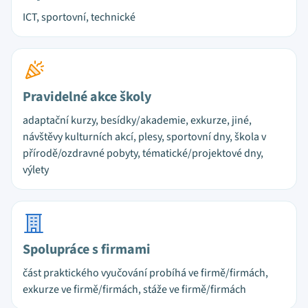
ICT, sportovní, technické
Pravidelné akce školy
adaptační kurzy, besídky/akademie, exkurze, jiné,
návštěvy kulturních akcí, plesy, sportovní dny, škola v
přírodě/ozdravné pobyty, tématické/projektové dny,
výlety
Spolupráce s firmami
část praktického vyučování probíhá ve firmě/firmách,
exkurze ve firmě/firmách, stáže ve firmě/firmách