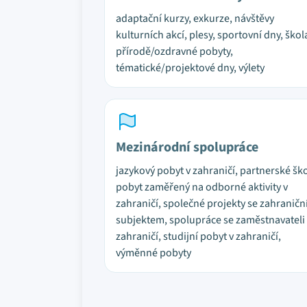
adaptační kurzy, exkurze, návštěvy
kulturních akcí, plesy, sportovní dny, škol
přírodě/ozdravné pobyty,
tématické/projektové dny, výlety
Mezinárodní spolupráce
jazykový pobyt v zahraničí, partnerské ško
pobyt zaměřený na odborné aktivity v
zahraničí, společné projekty se zahranič
subjektem, spolupráce se zaměstnavateli
zahraničí, studijní pobyt v zahraničí,
výměnné pobyty