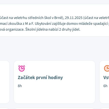
čast na veletrhu středních škol v Brně), 29.11.2025 (účast na veletr
jímací zkouška z M a F. Ubytování zajišťuje domov mládeže spadající
vá organizace. Školní jídelna nabízí 2 druhy jídel.
Začátek první hodiny
Vs
8h
6h