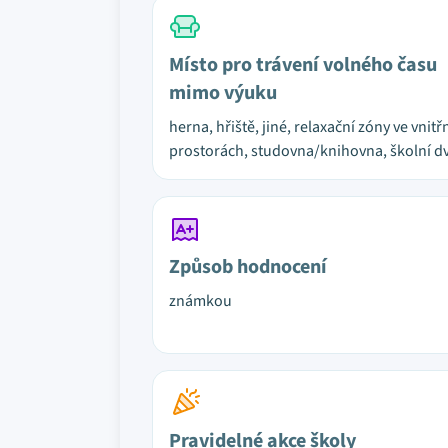
Místo pro trávení volného času
mimo výuku
herna, hřiště, jiné, relaxační zóny ve vnitř
prostorách, studovna/knihovna, školní d
Způsob hodnocení
známkou
Pravidelné akce školy