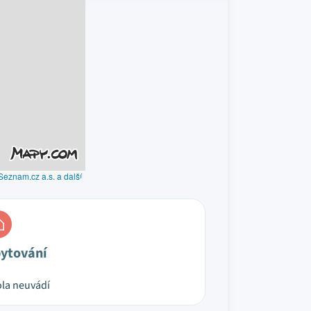
Seznam.cz a.s. a další
ytování
la neuvádí