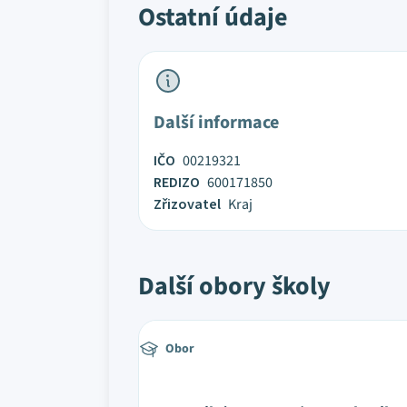
Ostatní údaje
Další informace
IČO
00219321
REDIZO
600171850
Zřizovatel
Kraj
Další obory školy
Obor