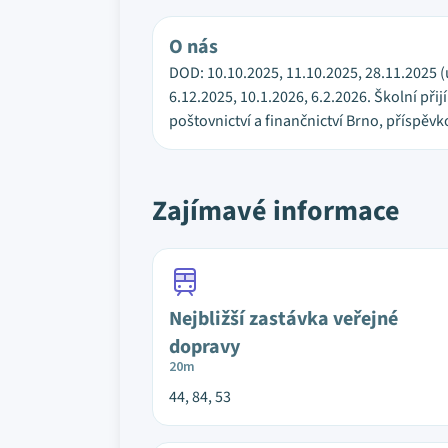
O nás
DOD: 10.10.2025, 11.10.2025, 28.11.2025 (ú
6.12.2025, 10.1.2026, 6.2.2026. Školní při
poštovnictví a finančnictví Brno, příspěvko
Zajímavé informace
Nejbližší zastávka veřejné
dopravy
20m
44, 84, 53