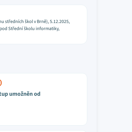
hu středních škol v Brně), 5.12.2025,
 pod Střední školu informatiky,
tup umožněn od