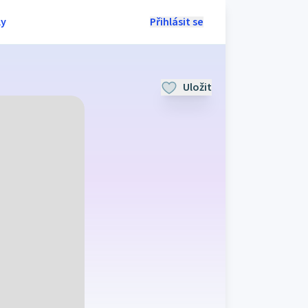
ly
Přihlásit se
Uložit