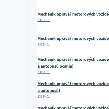
Mechanik opravář motorových vozide
2368H01
Mechanik opravář motorových vozide
2368H01
Mechanik opravář motorových vozidel
a autobusů Scania)
2368H01
Mechanik opravář motorových vozidel
a autobusů)
2368H01
Mechanik opravář motorových vozide