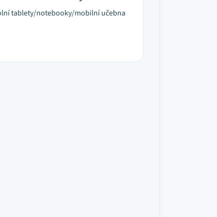
lní tablety/notebooky/mobilní učebna