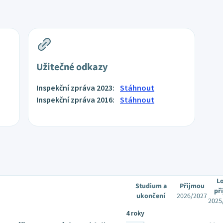
Užitečné odkazy
Inspekční zpráva 2023:
Stáhnout
Inspekční zpráva 2016:
Stáhnout
L
Studium a
Přijmou
při
ukončení
2026/2027
2025
4 roky