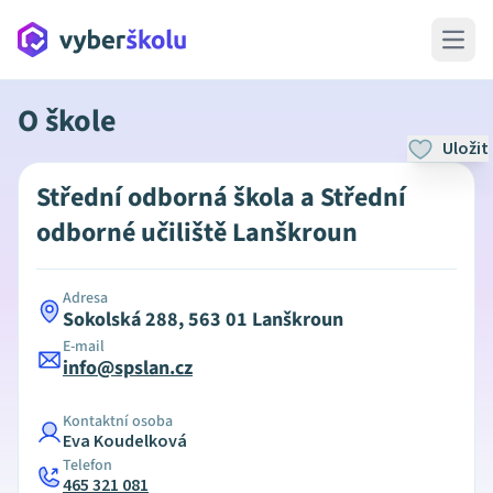
Open 
O škole
Uložit
Střední odborná škola a Střední
odborné učiliště Lanškroun
Adresa
Sokolská 288, 563 01 Lanškroun
E-mail
info@spslan.cz
Kontaktní osoba
Eva Koudelková
Telefon
465 321 081