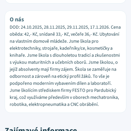
O nás
DOD: 24.10.2025, 28.11.2025, 29.11.2025, 17.1.2026. Cena
oběda: 42,- Kč, snídaně 33,- Kč, večeře 36,- Kč. Ubytování
na vlastním domově mládeže. Jsme škola pro
elektrotechniky, strojaře, kadeřníky/ce, kosmetičky a
knihaře. Jsme škola s dlouholetou tradicí a zkušenostmi
s výukou maturitních a učebních oborů. Jsme školou, o
jejíž absolventy mají firmy zájem. Škola se zaměřuje na
odbornost a zároveň na etický profil žáků. To vše je
podpořeno moderním vybavením dílen a laboratoří.
Jsme školícím střediskem firmy FESTO pro Pardubický
kraj, což využíváme především v oborech mechatronika,
robotika, elektropneumatika a CNC obrábění.
Zajímavé informace