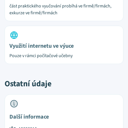
část praktického vyučování probíhá ve firmě/firmách,
exkurze ve firmě/firmách
Využití internetu ve výuce
Pouze v rámci počítačové učebny
Ostatní údaje
Další informace