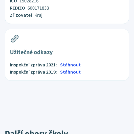
IČO
15028216
REDIZO
600171833
Zřizovatel
Kraj
Užitečné odkazy
Inspekční zpráva 2021:
Stáhnout
Inspekční zpráva 2019:
Stáhnout
Další obory školy