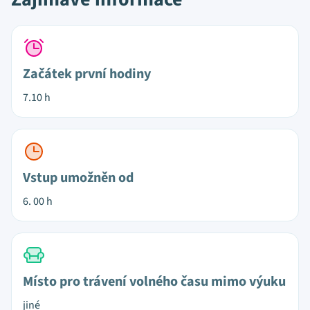
Začátek první hodiny
7.10 h
Vstup umožněn od
6. 00 h
Místo pro trávení volného času mimo výuku
jiné