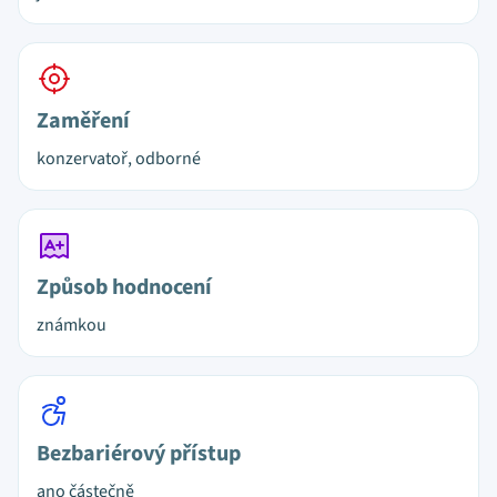
Zaměření
konzervatoř, odborné
Způsob hodnocení
známkou
Bezbariérový přístup
ano částečně