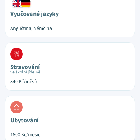
Vyučované jazyky
Angličtina, Němčina
Stravování
ve školní jídelně
840
Kč/měsíc
Ubytování
1600
Kč/měsíc