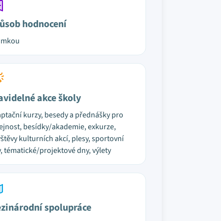
ůsob hodnocení
ámkou
avidelné akce školy
ptační kurzy, besedy a přednášky pro
ejnost, besídky/akademie, exkurze,
štěvy kulturních akcí, plesy, sportovní
, tématické/projektové dny, výlety
zinárodní spolupráce