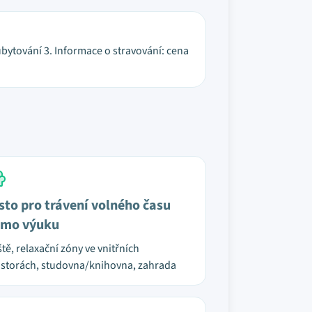
í ubytování 3. Informace o stravování: cena
sto pro trávení volného času
mo výuku
ště, relaxační zóny ve vnitřních
storách, studovna/knihovna, zahrada