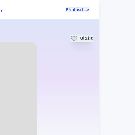
ly
Přihlásit se
Uložit