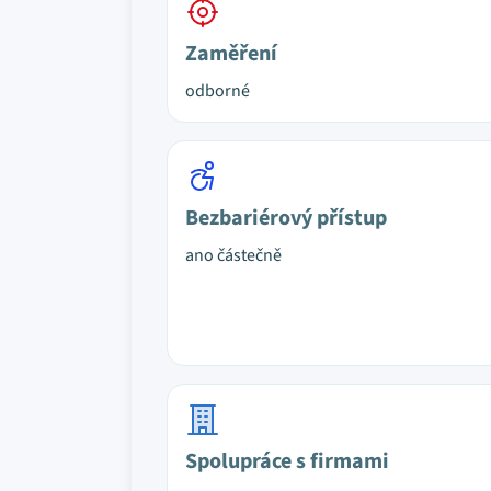
Zaměření
odborné
Bezbariérový přístup
ano částečně
Spolupráce s firmami