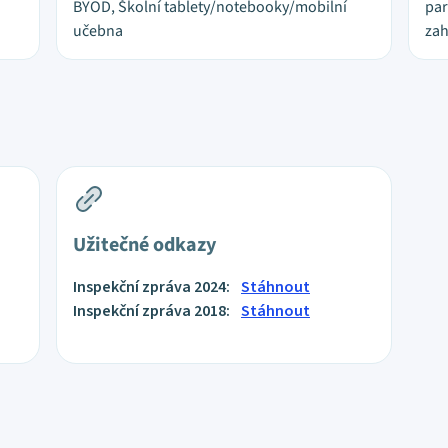
BYOD, Školní tablety/notebooky/mobilní
par
učebna
zah
Užitečné odkazy
Inspekční zpráva 2024:
Stáhnout
Inspekční zpráva 2018:
Stáhnout