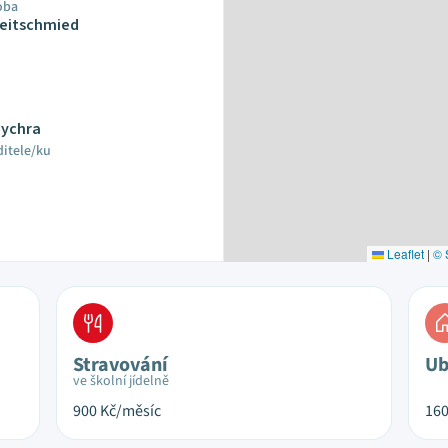
oba
Reitschmied
Sychra
ditele/ku
Leaflet
|
© 
Stravování
Ub
ve školní jídelně
900
Kč/měsíc
16