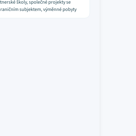
tnerské školy, společné projekty se
raničním subjektem, výměnné pobyty