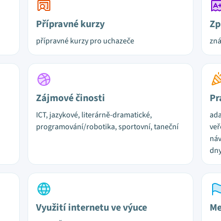
Přípravné kurzy
Zp
přípravné kurzy pro uchazeče
zn
Zájmové činosti
Pr
ICT, jazykové, literárně-dramatické,
ada
programování/robotika, sportovní, taneční
veř
náv
dny
Využití internetu ve výuce
Me