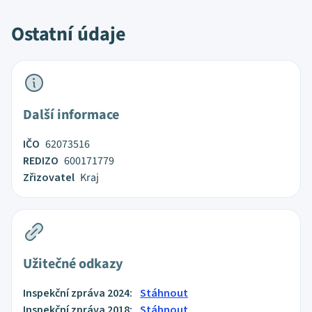
Ostatní údaje
Další informace
IČO
62073516
REDIZO
600171779
Zřizovatel
Kraj
Užitečné odkazy
Inspekční zpráva 2024:
Stáhnout
Inspekční zpráva 2018:
Stáhnout