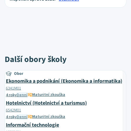
Další obory školy
Obor
Ekonomika a podnikání (Ekonomika a informatika)
6341M01
Maturitní zkouška
4 roky
Denní
Hotelnictví (Hotelnictví a turismus)
6542M01
Maturitní zkouška
4 roky
Denní
Informační technologie