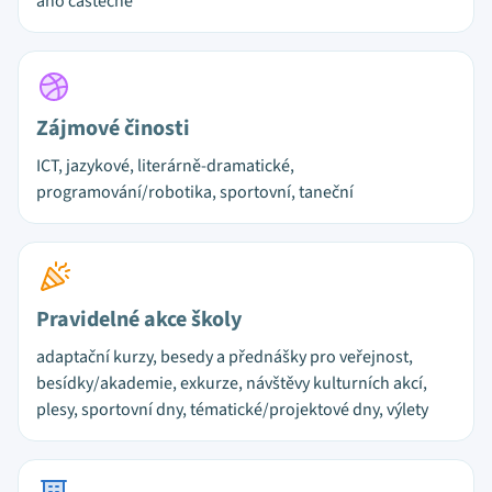
ano částečně
Zájmové činosti
ICT, jazykové, literárně-dramatické,
programování/robotika, sportovní, taneční
Pravidelné akce školy
adaptační kurzy, besedy a přednášky pro veřejnost,
besídky/akademie, exkurze, návštěvy kulturních akcí,
plesy, sportovní dny, tématické/projektové dny, výlety