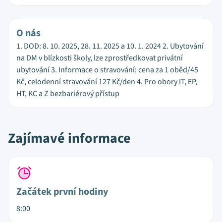
O nás
1. DOD: 8. 10. 2025, 28. 11. 2025 a 10. 1. 2024 2. Ubytování
na DM v blízkosti školy, lze zprostředkovat privátní
ubytování 3. Informace o stravování: cena za 1 oběd/45
Kč, celodenní stravování 127 Kč/den 4. Pro obory IT, EP,
HT, KC a Z bezbariérový přístup
Zajímavé informace
Začátek první hodiny
8:00