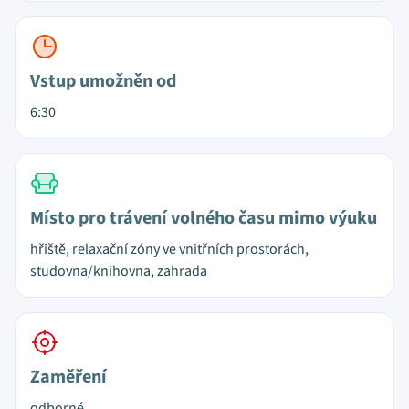
Vstup umožněn od
6:30
Místo pro trávení volného času mimo výuku
hřiště, relaxační zóny ve vnitřních prostorách,
studovna/knihovna, zahrada
Zaměření
odborné