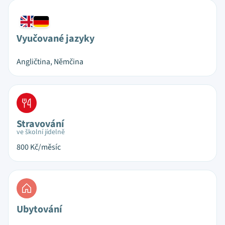
Vyučované jazyky
Angličtina, Němčina
Stravování
ve školní jídelně
800
Kč/měsíc
Ubytování