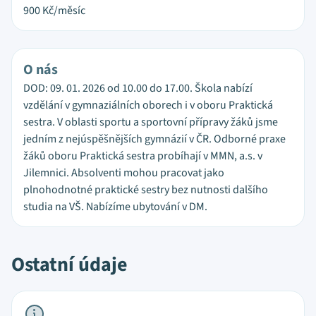
900
Kč/měsíc
O nás
DOD: 09. 01. 2026 od 10.00 do 17.00. Škola nabízí
vzdělání v gymnaziálních oborech i v oboru Praktická
sestra. V oblasti sportu a sportovní přípravy žáků jsme
jedním z nejúspěšnějších gymnázií v ČR. Odborné praxe
žáků oboru Praktická sestra probíhají v MMN, a.s. v
Jilemnici. Absolventi mohou pracovat jako
plnohodnotné praktické sestry bez nutnosti dalšího
studia na VŠ. Nabízíme ubytování v DM.
Ostatní údaje