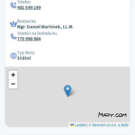
Telefon
481 549 249
Ředitel/ka
Mgr. Daniel Martinek, LL.M.
Telefon na ředitele/ku
775 998 984
Typ školy
Státní
+
−
Leaflet
|
© Seznam.cz a.s. a další