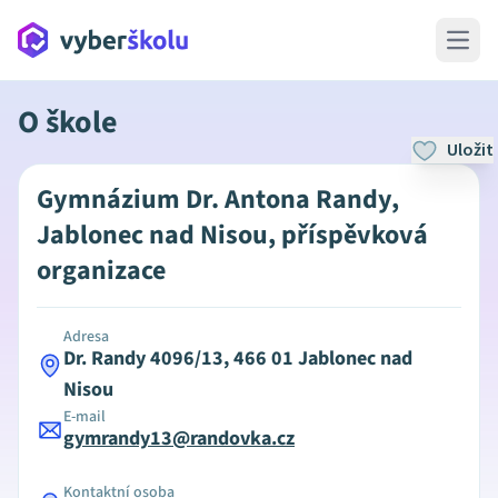
Open 
O škole
Uložit
Gymnázium Dr. Antona Randy,
Jablonec nad Nisou, příspěvková
organizace
Adresa
Dr. Randy 4096/13, 466 01 Jablonec nad
Nisou
E-mail
gymrandy13@randovka.cz
Kontaktní osoba