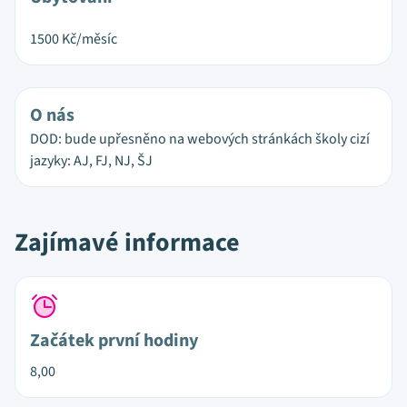
1500
Kč/měsíc
O nás
DOD: bude upřesněno na webových stránkách školy cizí
jazyky: AJ, FJ, NJ, ŠJ
Zajímavé informace
Začátek první hodiny
8,00