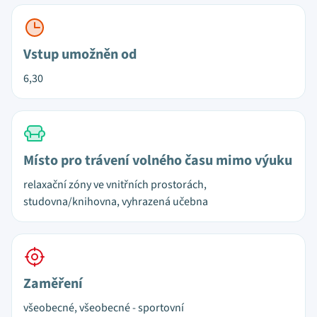
Vstup umožněn od
6,30
Místo pro trávení volného času mimo výuku
relaxační zóny ve vnitřních prostorách,
studovna/knihovna, vyhrazená učebna
Zaměření
všeobecné, všeobecné - sportovní