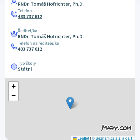
RNDr. Tomáš Hofrichter, Ph.D.
Telefon
483 737 612
Ředitel/ka
RNDr. Tomáš Hofrichter, Ph.D.
Telefon na ředitele/ku
483 737 612
Typ školy
Státní
+
−
Leaflet
|
© Seznam.cz a.s. a další