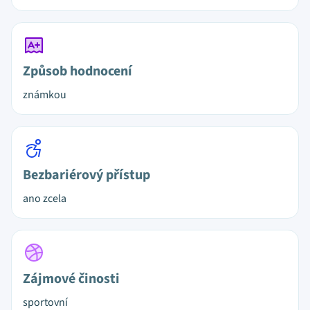
Způsob hodnocení
známkou
Bezbariérový přístup
ano zcela
Zájmové činosti
sportovní