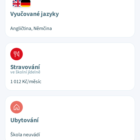
Vyučované jazyky
Angličtina, Němčina
Stravování
ve školní jídelně
1 012
Kč/měsíc
Ubytování
Škola neuvádí