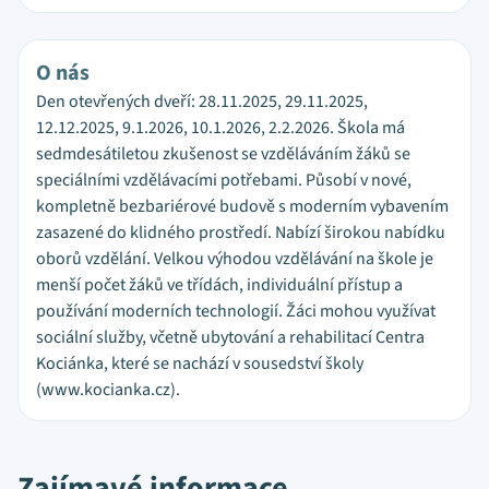
O nás
Den otevřených dveří: 28.11.2025, 29.11.2025,
12.12.2025, 9.1.2026, 10.1.2026, 2.2.2026. Škola má
sedmdesátiletou zkušenost se vzděláváním žáků se
speciálními vzdělávacími potřebami. Působí v nové,
kompletně bezbariérové budově s moderním vybavením
zasazené do klidného prostředí. Nabízí širokou nabídku
oborů vzdělání. Velkou výhodou vzdělávání na škole je
menší počet žáků ve třídách, individuální přístup a
používání moderních technologií. Žáci mohou využívat
sociální služby, včetně ubytování a rehabilitací Centra
Kociánka, které se nachází v sousedství školy
(www.kocianka.cz).
Zajímavé informace