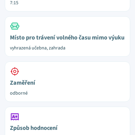
7:15
Místo pro trávení volného času mimo výuku
vyhrazená učebna, zahrada
Zaměření
odborné
Způsob hodnocení