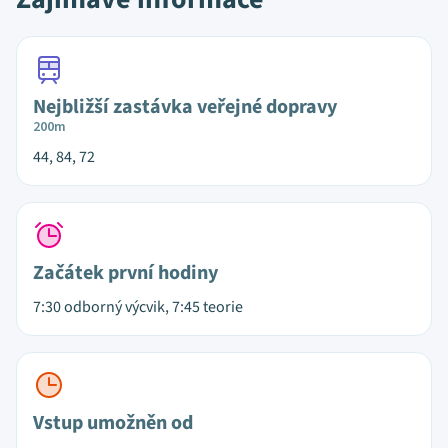
Nejbližší zastávka veřejné dopravy
200m
44, 84, 72
Začátek první hodiny
7:30 odborný výcvik, 7:45 teorie
Vstup umožněn od