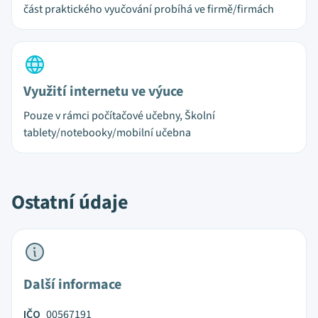
část praktického vyučování probíhá ve firmě/firmách
Využití internetu ve výuce
Pouze v rámci počítačové učebny, Školní
tablety/notebooky/mobilní učebna
Ostatní údaje
Další informace
IČO
00567191