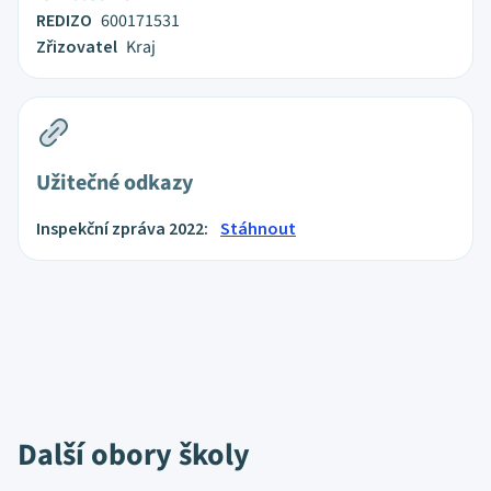
REDIZO
600171531
Zřizovatel
Kraj
Užitečné odkazy
Inspekční zpráva 2022:
Stáhnout
Další obory školy