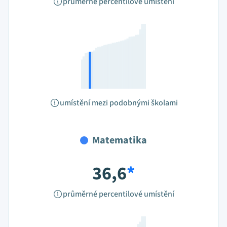
průměrné percentilové umístění
umístění mezi podobnými školami
Matematika
36,6
*
průměrné percentilové umístění