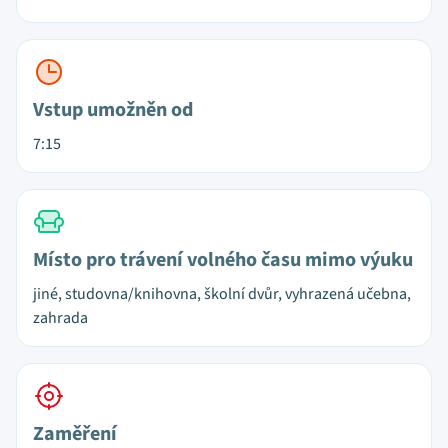
Vstup umožněn od
7:15
Místo pro trávení volného času mimo výuku
jiné, studovna/knihovna, školní dvůr, vyhrazená učebna,
zahrada
Zaměření