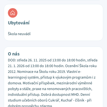
Ubytování
Škola neuvádí
O nás
DOD: středa 26. 11. 2025 od 13:00 do 18:00 hodin, středa
21. 1. 2026 od 13:00 do 18:00 hodin. Ocenění Škola roku
2012. Nominace na Školu roku 2019. Vlastní e-
learningový systém, přístup k výukovým programům i z
domova. Motivační příspěvek, mezinárodní výměnné
pobyty a stáže, praxe na renomovaných pracovištích,
individuální přístup. Dobrá dostupnost MHD. Denní
studium učebních oborů Cukrář, Kuchař - číšník - při
dobrém prospěchu zdarma.