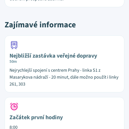
Zajímavé informace
Nejbližší zastávka veřejné dopravy
50m
Nejrychlejší spojení s centrem Prahy - linka S1 z
Masarykova nádraží - 20 minut, dále možno použít i linky
261, 303
Začátek první hodiny
8:00