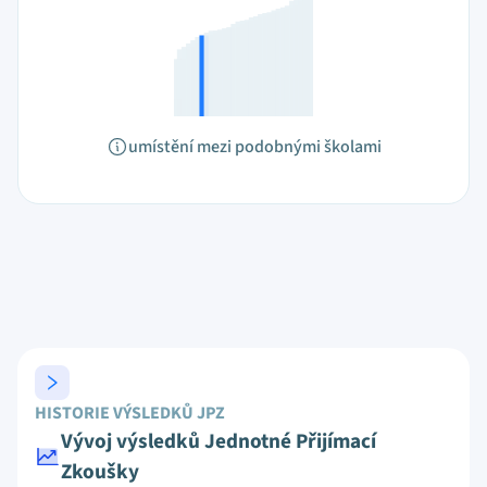
umístění mezi podobnými školami
HISTORIE VÝSLEDKŮ JPZ
Vývoj výsledků Jednotné Přijímací
Zkoušky