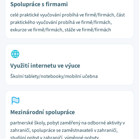
Spolupráce s firmami
celé praktické vyučování probíhá ve firmě/firmách, část
praktického vyučování probíhá ve firmě/firmách,
exkurze ve firmě/firmách, stáže ve firmě/firmách
Využití internetu ve výuce
Školní tablety/notebooky/mobilní učebna
Mezinárodní spolupráce
partnerské školy, pobyt zaměřený na odborné aktivity v
zahraničí, spolupráce se zaměstnavateli v zahraničí,
studijní pobyt v zahraničí, výměnné pobyty