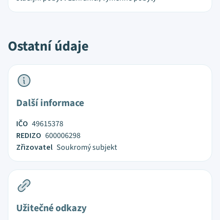
Ostatní údaje
Další informace
IČO
49615378
REDIZO
600006298
Zřizovatel
Soukromý subjekt
Užitečné odkazy