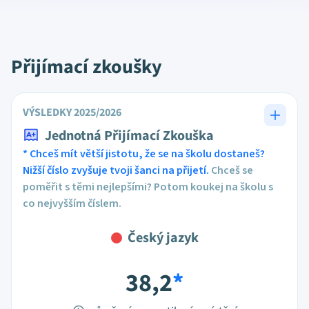
Přijímací zkoušky
VÝSLEDKY 2025/2026
Jednotná Přijímací Zkouška
* Chceš mít větší jistotu, že se na školu dostaneš?
Nižší číslo zvyšuje tvoji šanci na přijetí.
Chceš se
poměřit s těmi nejlepšími? Potom koukej na školu s
co nejvyšším číslem.
Český jazyk
38,2
*