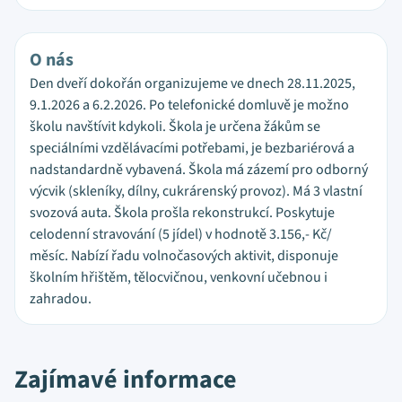
O nás
Den dveří dokořán organizujeme ve dnech 28.11.2025,
9.1.2026 a 6.2.2026. Po telefonické domluvě je možno
školu navštívit kdykoli. Škola je určena žákům se
speciálními vzdělávacími potřebami, je bezbariérová a
nadstandardně vybavená. Škola má zázemí pro odborný
výcvik (skleníky, dílny, cukrárenský provoz). Má 3 vlastní
svozová auta. Škola prošla rekonstrukcí. Poskytuje
celodenní stravování (5 jídel) v hodnotě 3.156,- Kč/
měsíc. Nabízí řadu volnočasových aktivit, disponuje
školním hřištěm, tělocvičnou, venkovní učebnou i
zahradou.
Zajímavé informace