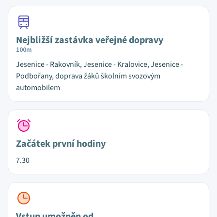
Nejbližší zastávka veřejné dopravy
100m
Jesenice - Rakovník, Jesenice - Kralovice, Jesenice -
Podbořany, doprava žáků školním svozovým
automobilem
Začátek první hodiny
7.30
Vstup umožněn od