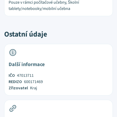
Pouze v rámci počítačové učebny, Školní
tablety/notebooky/mobilní učebna
Ostatní údaje
Další informace
IČO
47013711
REDIZO
600171469
Zřizovatel
Kraj