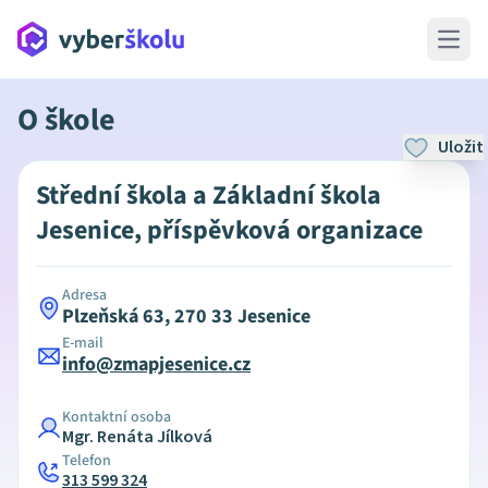
Open 
O škole
Uložit
Střední škola a Základní škola
Jesenice, příspěvková organizace
Adresa
Plzeňská 63, 270 33 Jesenice
E-mail
info@zmapjesenice.cz
Kontaktní osoba
Mgr. Renáta Jílková
Telefon
313 599 324