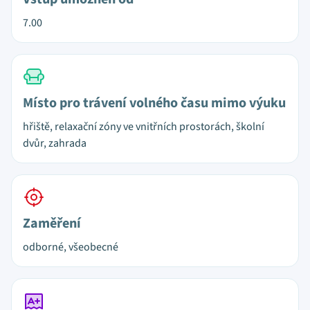
7.00
Místo pro trávení volného času mimo výuku
hřiště, relaxační zóny ve vnitřních prostorách, školní
dvůr, zahrada
Zaměření
odborné, všeobecné