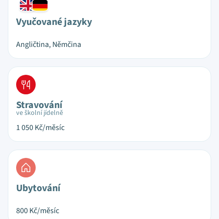
Vyučované jazyky
Angličtina, Němčina
Stravování
ve školní jídelně
1 050
Kč/měsíc
Ubytování
800
Kč/měsíc