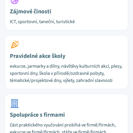
Zájmové činosti
ICT, sportovní, taneční, turistické
Pravidelné akce školy
exkurze, jarmarky a dílny, návštěvy kulturních akcí, plesy,
sportovní dny, škola v přírodě/ozdravné pobyty,
tématické/projektové dny, výlety, zahradní slavnosti
Spolupráce s firmami
část praktického vyučování probíhá ve firmě/firmách,
exkurze ve firmě/firmách, stáže ve firmě/firmách