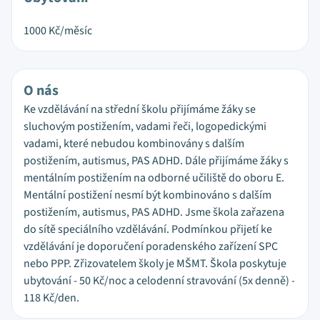
1000
Kč/měsíc
O nás
Ke vzdělávání na střední školu přijímáme žáky se
sluchovým postižením, vadami řeči, logopedickými
vadami, které nebudou kombinovány s dalším
postižením, autismus, PAS ADHD. Dále přijímáme žáky s
mentálním postižením na odborné učiliště do oboru E.
Mentální postižení nesmí být kombinováno s dalším
postižením, autismus, PAS ADHD. Jsme škola zařazena
do sítě speciálního vzdělávání. Podmínkou přijetí ke
vzdělávání je doporučení poradenského zařízení SPC
nebo PPP. Zřizovatelem školy je MŠMT. Škola poskytuje
ubytování - 50 Kč/noc a celodenní stravování (5x denně) -
118 Kč/den.