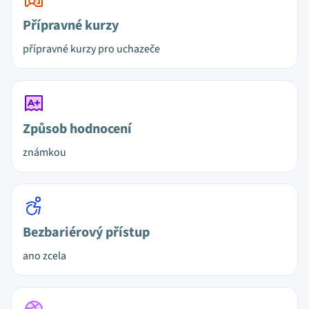
Přípravné kurzy
přípravné kurzy pro uchazeče
Způsob hodnocení
známkou
Bezbariérový přístup
ano zcela