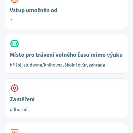
Vstup umožněn od
7
Místo pro trávení volného času mimo výuku
hřiště, studovna/knihovna, školní dvůr, zahrada
Zaměření
odborné