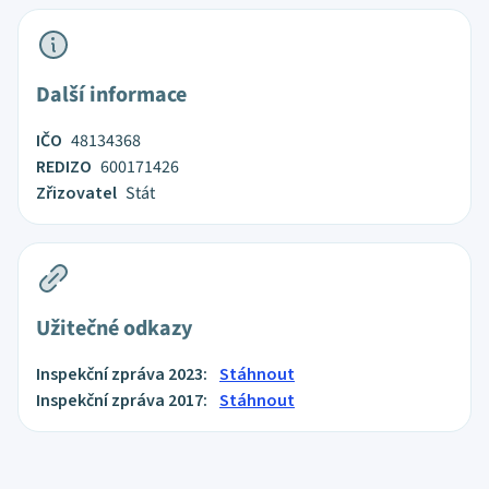
Další informace
IČO
48134368
REDIZO
600171426
Zřizovatel
Stát
Užitečné odkazy
Inspekční zpráva 2023:
Stáhnout
Inspekční zpráva 2017:
Stáhnout