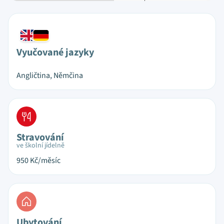
Vyučované jazyky
Angličtina, Němčina
Stravování
ve školní jídelně
950
Kč/měsíc
Ubytování